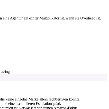
ne Agentur ein echter Multiplikator ist, wann sie Overhead ist,
mazing
die keine einzelne Marke allein rechtfertigen könnte.
 und einen schnelleren Eskalationspfad.
ptimiert ist, verwässert den reinen Amazon-Fokus.