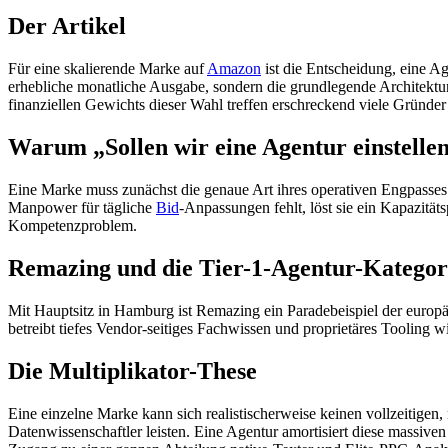
Der Artikel
Für eine skalierende Marke auf
Amazon
ist die Entscheidung, eine Ag
erhebliche monatliche Ausgabe, sondern die grundlegende Architektu
finanziellen Gewichts dieser Wahl treffen erschreckend viele Gründ
Warum „Sollen wir eine Agentur einstellen?
Eine Marke muss zunächst die genaue Art ihres operativen Engpasses 
Manpower für tägliche
Bid
-Anpassungen fehlt, löst sie ein Kapazität
Kompetenzproblem.
Remazing und die Tier-1-Agentur-Kategor
Mit Hauptsitz in Hamburg ist Remazing ein Paradebeispiel der europäi
betreibt tiefes Vendor-seitiges Fachwissen und proprietäres Tooling
Die Multiplikator-These
Eine einzelne Marke kann sich realistischerweise keinen vollzeitigen,
Datenwissenschaftler leisten. Eine Agentur amortisiert diese massiv