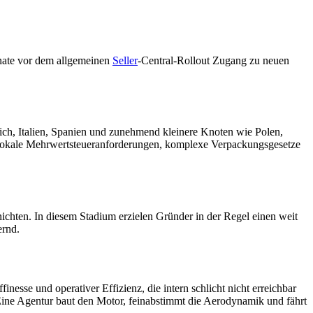
Monate vor dem allgemeinen
Seller
-Central-Rollout Zugang zu neuen
ich, Italien, Spanien und zunehmend kleinere Knoten wie Polen,
 lokale Mehrwertsteueranforderungen, komplexe Verpackungsgesetze
nichten. In diesem Stadium erzielen Gründer in der Regel einen weit
ernd.
sse und operativer Effizienz, die intern schlicht nicht erreichbar
. Eine Agentur baut den Motor, feinabstimmt die Aerodynamik und fährt