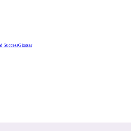
d Success
Glossar