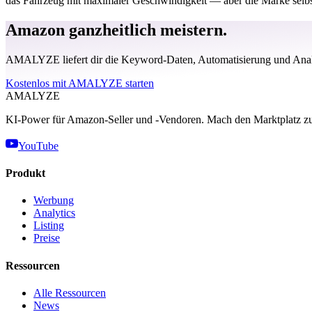
das Fahrzeug mit maximaler Geschwindigkeit — aber die Marke selbst
Amazon ganzheitlich meistern.
AMALYZE liefert dir die Keyword-Daten, Automatisierung und Analy
Kostenlos mit AMALYZE starten
AMA
LYZE
KI-Power für Amazon-Seller und -Vendoren. Mach den Marktplatz zu
YouTube
Produkt
Werbung
Analytics
Listing
Preise
Ressourcen
Alle Ressourcen
News