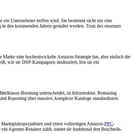
ie ein Unternehmer treffen wird. Sie bestimmt nicht nur eine
ng in den kommenden Jahren gestaltet werden. Trotz des enormen
e Marke eine hochentwickelte Amazon-Strategie hat, aber einfach die
iß, wie sie DSP-Kampagnen strukturiert, löst sie ein
telklasse-Beratung unterscheidet, ist Infrastruktur. Remazing
 und Reporting über massive, komplexe Kataloge standardisiert.
en Marktplatzspezialisten und einen vollzeitigen Amazon-
PPC
-
n Agentur-Retainer zahlt, mietet sie funktional den Bruchteils-