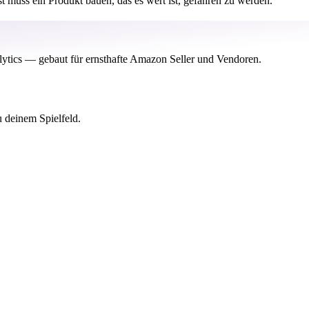
 muss ein Produkt bauen, das es wert ist, gefahren zu werden.
tics — gebaut für ernsthafte Amazon Seller und Vendoren.
 deinem Spielfeld.