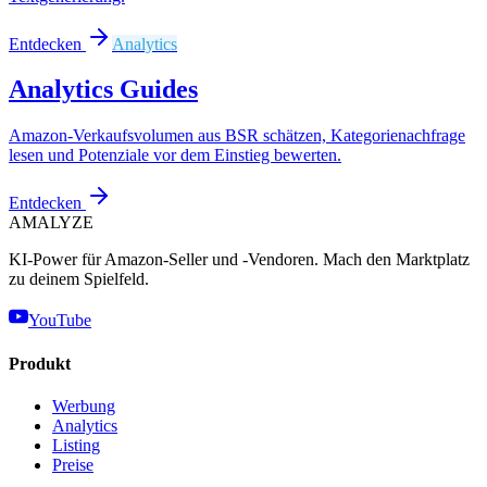
Entdecken
Analytics
Analytics
Guides
Amazon-Verkaufsvolumen aus BSR schätzen, Kategorienachfrage
lesen und Potenziale vor dem Einstieg bewerten.
Entdecken
AMA
LYZE
KI-Power für Amazon-Seller und -Vendoren. Mach den Marktplatz
zu deinem Spielfeld.
YouTube
Produkt
Werbung
Analytics
Listing
Preise