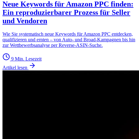
Neue Keywords für Amazon PPC finden:
Ein reproduzierbarer Prozess für Seller
und Vendoren
Wie Sie systematisch neue Keywords für Amazon PPC entdecken,
qualifizieren und ernten – von Auto- und Broad-Kampagnen bis hin
zur Wettbewerbsanalyse per Reverse-ASIN-Suche.
9 Min. Lesezeit
Artikel lesen