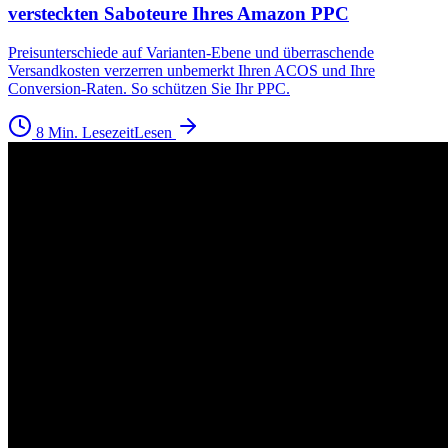
versteckten Saboteure Ihres Amazon PPC
Preisunterschiede auf Varianten-Ebene und überraschende
Versandkosten verzerren unbemerkt Ihren ACOS und Ihre
Conversion-Raten. So schützen Sie Ihr PPC.
8 Min. Lesezeit
Lesen