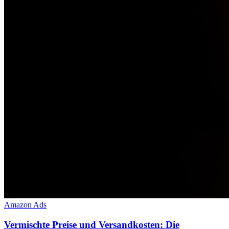
Amazon Ads
Vermischte Preise und Versandkosten: Die