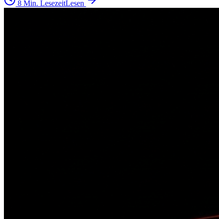
8 Min. Lesezeit
Lesen