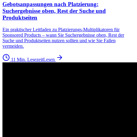
Gebotsanpassungen nach Platzierung:
Suchergebnisse oben, Rest der Suche und
Produktseiten
Ein praktischer Leitfaden zu Platzierungs-Multiplikatoren für
Sponsored Products – wann Sie Suchergebnisse oben, Rest der
Suche und Produktseiten nutzen sollten und wie Sie Fallen
vermeiden.
11 Min. Lesezeit
Lesen