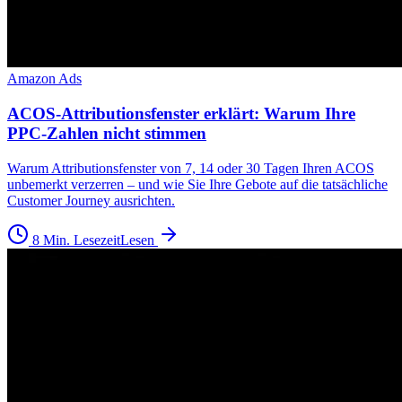
Amazon Ads
ACOS-Attributionsfenster erklärt: Warum Ihre
PPC-Zahlen nicht stimmen
Warum Attributionsfenster von 7, 14 oder 30 Tagen Ihren ACOS
unbemerkt verzerren – und wie Sie Ihre Gebote auf die tatsächliche
Customer Journey ausrichten.
8 Min. Lesezeit
Lesen