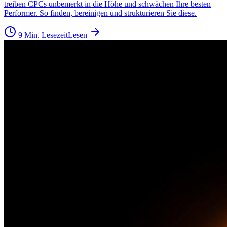
treiben CPCs unbemerkt in die Höhe und schwächen Ihre besten
Performer. So finden, bereinigen und strukturieren Sie diese.
9 Min. Lesezeit
Lesen