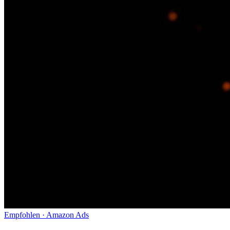
Empfohlen · Amazon Ads