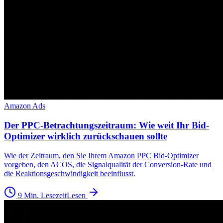
Amazon Ads
Der PPC-Betrachtungszeitraum: Wie weit Ihr Bid-
Optimizer wirklich zurückschauen sollte
Wie der Zeitraum, den Sie Ihrem Amazon PPC Bid-Optimizer
vorgeben, den ACOS, die Signalqualität der Conversion-Rate und
die Reaktionsgeschwindigkeit beeinflusst.
9 Min. Lesezeit
Lesen