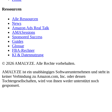
Ressourcen
Alle Ressourcen
News
Amazon Ads Real Talk
AMASessions
Sponsored Success
Guides
Glossar
FBA-Rechner
KI & Datennutzung
© 2026 AMALYZE. Alle Rechte vorbehalten.
AMALYZE ist ein unabhängiges Softwareunternehmen und steht in
keiner Verbindung zu Amazon.com, Inc. oder dessen
Tochtergesellschaften, wird von ihnen weder unterstützt noch
gesponsert.