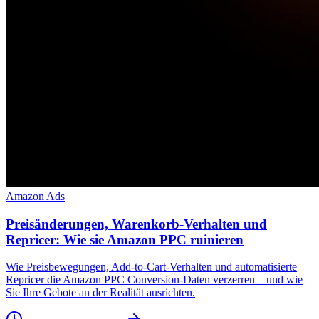
Amazon Ads
Preisänderungen, Warenkorb-Verhalten und
Repricer: Wie sie Amazon PPC ruinieren
Wie Preisbewegungen, Add-to-Cart-Verhalten und automatisierte
Repricer die Amazon PPC Conversion-Daten verzerren – und wie
Sie Ihre Gebote an der Realität ausrichten.