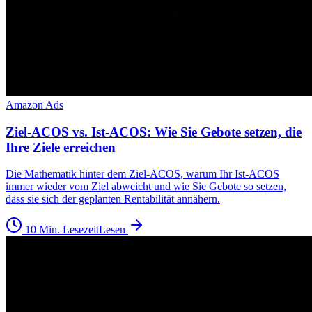
Amazon Ads
Ziel-ACOS vs. Ist-ACOS: Wie Sie Gebote setzen, die
Ihre Ziele erreichen
Die Mathematik hinter dem Ziel-ACOS, warum Ihr Ist-ACOS
immer wieder vom Ziel abweicht und wie Sie Gebote so setzen,
dass sie sich der geplanten Rentabilität annähern.
10 Min. Lesezeit
Lesen