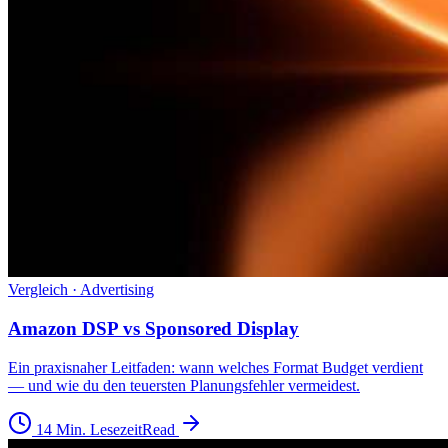
Vergleich · Advertising
Amazon DSP vs Sponsored Display
Ein praxisnaher Leitfaden: wann welches Format Budget verdient
— und wie du den teuersten Planungsfehler vermeidest.
14 Min. Lesezeit
Read