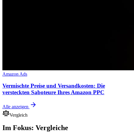
Amazon Ads
Vermischte Preise und Versandkosten: Die
versteckten Saboteure Ihres Amazon PPC
Alle anzeigen
Vergleich
Im Fokus: Vergleiche