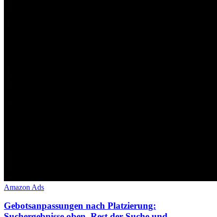
Amazon Ads
Gebotsanpassungen nach Platzierung:
Suchergebnisse oben, Rest der Suche und