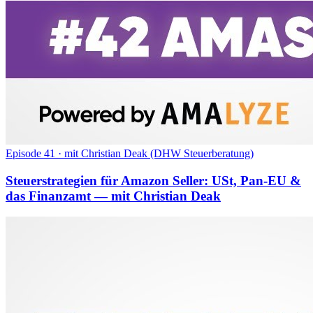
Episode 41
·
mit Christian Deak (DHW Steuerberatung)
Steuerstrategien für Amazon Seller: USt, Pan-EU &
das Finanzamt — mit Christian Deak