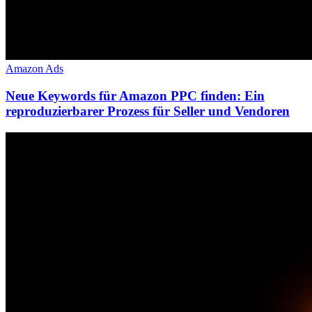
Amazon Ads
Neue Keywords für Amazon PPC finden: Ein
reproduzierbarer Prozess für Seller und Vendoren