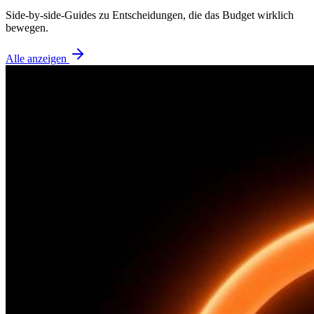
Side-by-side-Guides zu Entscheidungen, die das Budget wirklich
bewegen.
Alle anzeigen