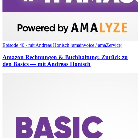
Episode 40
·
mit Andreas Honisch (amainvoice / amaZervice)
Amazon Rechnungen & Buchhaltung: Zurück zu
den Basics — mit Andreas Honisch