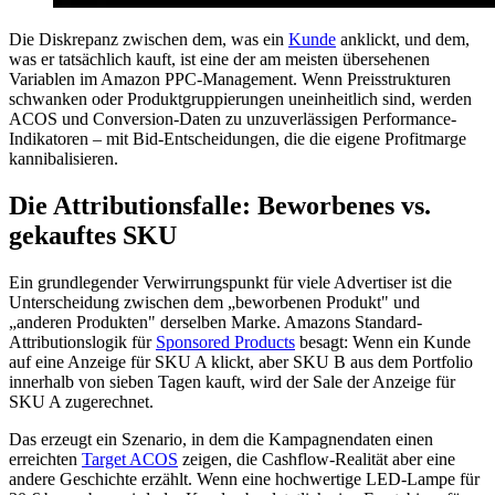
Die Diskrepanz zwischen dem, was ein
Kunde
anklickt, und dem,
was er tatsächlich kauft, ist eine der am meisten übersehenen
Variablen im Amazon PPC-Management. Wenn Preisstrukturen
schwanken oder Produktgruppierungen uneinheitlich sind, werden
ACOS und Conversion-Daten zu unzuverlässigen Performance-
Indikatoren – mit Bid-Entscheidungen, die die eigene Profitmarge
kannibalisieren.
Die Attributionsfalle: Beworbenes vs.
gekauftes SKU
Ein grundlegender Verwirrungspunkt für viele Advertiser ist die
Unterscheidung zwischen dem „beworbenen Produkt" und
„anderen Produkten" derselben Marke. Amazons Standard-
Attributionslogik für
Sponsored Products
besagt: Wenn ein Kunde
auf eine Anzeige für SKU A klickt, aber SKU B aus dem Portfolio
innerhalb von sieben Tagen kauft, wird der Sale der Anzeige für
SKU A zugerechnet.
Das erzeugt ein Szenario, in dem die Kampagnendaten einen
erreichten
Target ACOS
zeigen, die Cashflow-Realität aber eine
andere Geschichte erzählt. Wenn eine hochwertige LED-Lampe für