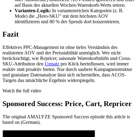
auf Basis des aktuellen Wochen-Warenkorb-Werts setzen.
Varianten-Logik:
In variantenreichen Kategorien (z. B.
Mode) die „Hero-SKU" mit dem höchsten AOV
identifizieren und 80 % des Spends dort konzentrieren.
Fazit
Effektives PPC-Management ist ohne tiefes Verständnis des
realisierten AOV und der Preisstabilität unmöglich. Wer nicht
berücksichtigt, wie Repricer, saisonale Warenkorbshifts und Cross-
SKU-Attribution den
Umsatz
pro Klick beeinflussen, wird immer
reaktiv statt proaktiv bieten. Nur durch saubere Kampagnenstruktur
und granulare Datenanalyse lässt sich sicherstellen, dass ACOS-
Targets das tatsächliche Ergebnis widerspiegeln.
Watch the full video
Sponsored Success: Price, Cart, Repricer
The original AMALYZE Sponsored Success episode this article is
based on (German).