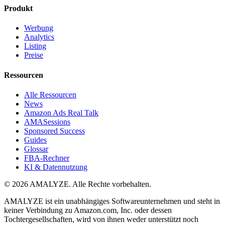
Produkt
Werbung
Analytics
Listing
Preise
Ressourcen
Alle Ressourcen
News
Amazon Ads Real Talk
AMASessions
Sponsored Success
Guides
Glossar
FBA-Rechner
KI & Datennutzung
© 2026 AMALYZE. Alle Rechte vorbehalten.
AMALYZE ist ein unabhängiges Softwareunternehmen und steht in
keiner Verbindung zu Amazon.com, Inc. oder dessen
Tochtergesellschaften, wird von ihnen weder unterstützt noch