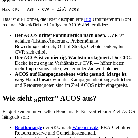
Das ist die Formel, die jeder disziplinierte
Bid
-Optimierer im Kopf
rechnet. Sie erklärt die häufigsten ACOS-Fehlerbilder:
Der ACOS driftet kontinuierlich nach oben.
CVR ist
gefallen (Listing-Änderung, Preiserhöhung,
Bewertungseinbruch, Out-of-Stock). Gebote senken, bis
CVR sich erholt.
Der ACOS ist zu niedrig, Wachstum stagniert.
Die CPC-
Decke ist zu eng im Verhältnis zur CVR — höher bieten,
mehr Impressions holen, weiter unter Zielwert bleiben.
ACOS auf Kampagnenebene wirkt gesund, Marge ist
weg.
Halo-Umsatz wird der Kampagne nicht zugeschrieben,
und Retourenquoten sind im Ziel-ACOS nicht eingepreist.
Wie sieht „guter" ACOS aus?
Es gibt keinen universellen Benchmark. Ein vertretbarer Ziel-ACOS
hängt ab von:
Bruttomarge
der SKU nach
Wareneinsatz
, FBA-Gebühren,
Retourenreserve und Gemeinkostenanteil.