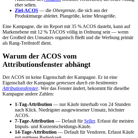
eher selten.
Ziel-ACOS
— die
Obergrenze
, die sich aus der
Produktmarge ableitet. Plangröße, keine Messgröße.
Eine Kampagne, die im Report mit 35 % ACOS dasteht, kann auf
Markenebene mit 12 % TACOS völlig in Ordnung sein — wenn
der Großteil des Umsatzes organisch fließt und die Werbung primär
als Rang-Treibstoff dient.
Warum der ACOS vom
Attributionsfenster abhängt
Der ACOS ist keine Eigenschaft der Kampagne. Er ist eine
Eigenschaft der Kampagne
gemessen durch ein bestimmtes
Attributionsfenster
. Wer das Fenster ändert, bekommt für dieselbe
Kampagne andere Zahlen:
1-Tag-Attribution
— nur Käufe innerhalb von 24 Stunden
nach Klick. Niedrigster ausgewiesener Umsatz, höchster
ACOS.
7-Tage-Attribution
— Default für
Seller
. Erfasst die meisten
Impuls- und Kurzentscheidungs-Käufe.
14-Tage-Attribution
— Default für Vendoren. Erfasst Käufe
mit mittlerer Bedenkzeit.