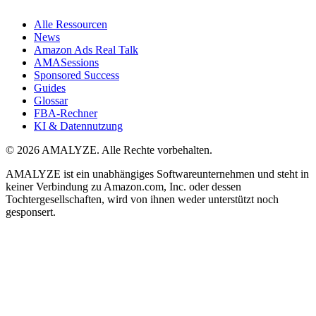
Alle Ressourcen
News
Amazon Ads Real Talk
AMASessions
Sponsored Success
Guides
Glossar
FBA-Rechner
KI & Datennutzung
© 2026 AMALYZE. Alle Rechte vorbehalten.
AMALYZE ist ein unabhängiges Softwareunternehmen und steht in
keiner Verbindung zu Amazon.com, Inc. oder dessen
Tochtergesellschaften, wird von ihnen weder unterstützt noch
gesponsert.