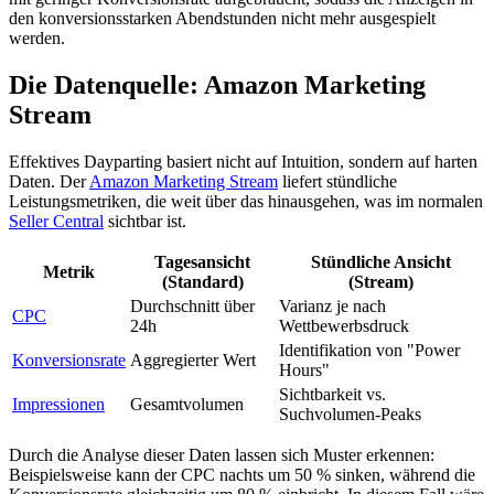
den konversionsstarken Abendstunden nicht mehr ausgespielt
werden.
Die Datenquelle: Amazon Marketing
Stream
Effektives Dayparting basiert nicht auf Intuition, sondern auf harten
Daten. Der
Amazon Marketing Stream
liefert stündliche
Leistungsmetriken, die weit über das hinausgehen, was im normalen
Seller Central
sichtbar ist.
Tagesansicht
Stündliche Ansicht
Metrik
(Standard)
(Stream)
Durchschnitt über
Varianz je nach
CPC
24h
Wettbewerbsdruck
Identifikation von "Power
Konversionsrate
Aggregierter Wert
Hours"
Sichtbarkeit vs.
Impressionen
Gesamtvolumen
Suchvolumen-Peaks
Durch die Analyse dieser Daten lassen sich Muster erkennen:
Beispielsweise kann der CPC nachts um 50 % sinken, während die