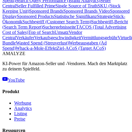
Spend)
Search Query Performance (Brand Analytics)
Seller
Central
Seller Fulfilled Prime
Single Source of Truth
SKU (Stock
Keeping Unit)
Sponsored Brands
Sponsored Brands Video
Sponsored
Display
Sponsored Products
Statistische Signifikanz
Strategie
Stück-
Ökonomik
Suchbegriff (Customer Search Term)
Suchbegriff-Bericht
(Search Term Report)
Suchergebnisseite
TACOS (Total Advertising
Cost of Sales)
Top of Search
Umsatz
Vendor
Central
Verkäufer
Verkaufsgeschwindigkeit
Vermittlungsgebühr
Virtuell
Bundle
Wasted Spend (Streuverlust)
Werbeausgaben (Ad
Spend)
Whack-a-Mole-Effekt
Ziel-ACoS (Target ACoS)
AMA
LYZE
KI-Power für Amazon-Seller und -Vendoren. Mach den Marktplatz
zu deinem Spielfeld.
YouTube
Produkt
Werbung
Analytics
Listing
Preise
Ressourcen