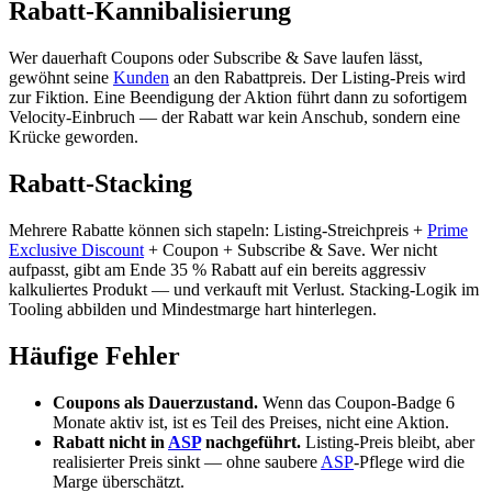
Rabatt-Kannibalisierung
Wer dauerhaft Coupons oder Subscribe & Save laufen lässt,
gewöhnt seine
Kunden
an den Rabattpreis. Der Listing-Preis wird
zur Fiktion. Eine Beendigung der Aktion führt dann zu sofortigem
Velocity-Einbruch — der Rabatt war kein Anschub, sondern eine
Krücke geworden.
Rabatt-Stacking
Mehrere Rabatte können sich stapeln: Listing-Streichpreis +
Prime
Exclusive Discount
+ Coupon + Subscribe & Save. Wer nicht
aufpasst, gibt am Ende 35 % Rabatt auf ein bereits aggressiv
kalkuliertes Produkt — und verkauft mit Verlust. Stacking-Logik im
Tooling abbilden und Mindestmarge hart hinterlegen.
Häufige Fehler
Coupons als Dauerzustand.
Wenn das Coupon-Badge 6
Monate aktiv ist, ist es Teil des Preises, nicht eine Aktion.
Rabatt nicht in
ASP
nachgeführt.
Listing-Preis bleibt, aber
realisierter Preis sinkt — ohne saubere
ASP
-Pflege wird die
Marge überschätzt.