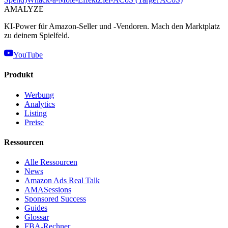
AMA
LYZE
KI-Power für Amazon-Seller und -Vendoren. Mach den Marktplatz
zu deinem Spielfeld.
YouTube
Produkt
Werbung
Analytics
Listing
Preise
Ressourcen
Alle Ressourcen
News
Amazon Ads Real Talk
AMASessions
Sponsored Success
Guides
Glossar
FBA-Rechner