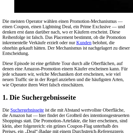
Die meisten Operator wählen einen Promotion-Mechanismus —
einen Coupon, einen Lightning Deal, ein Prime Exclusive — und
denken erst dann darüber nach, wo er Käufern erscheint. Diese
Reihenfolge ist falsch. Das Placement bestimmt, ob die Promotion
inkrementelle Verkäufe erzielt oder nur
Kunden
belohnt, die
ohnehin gekauft hätten. Der Mechanismus ist nachgelagert zu dieser
Entscheidung.
Diese Episode ist eine geführte Tour durch alle Oberflächen, auf
denen eine Amazon-Promotion einem Käufer erscheinen kann. Für
jede schauen wir, welche Mechaniken dort erscheinen, wie viel
neuen Traffic sie in der Regel anziehen und die häufigsten Arten,
wie Operator ihren Wert falsch einschätzen.
1. Die Suchergebnisseite
Die
Suchergebnisseite
ist die mit Abstand wertvollste Oberfläche,
die Amazon hat — hier findet der Großteil des intentionsgesteuerten
Shoppings statt. Die Promotion-Artefakte, die hier erscheinen, sind
klein, aber folgenreich: ein grünes Coupon-Flag unterhalb des
Preises, ein „Deal“-Badge mit einem Durchstreich-Referenzpreis