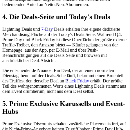
bedeutenden Anteil an Netto-Neu-Abonnenten.
4. Die Deals-Seite und Today's Deals
Lightning Deals und
7-Day
Deals erhalten ihre eigene dedizierte
Merchandising-Fläche auf der Today's Deals-Seite. Während Q4,
Prime Day und Black Friday ist diese Oberfläche der größte externe
Traffic-Treiber, den Amazon bietet — Käufer gelangen von der
Homepage, aus der App, per E-Mail und über Push-
Benachrichtigungen auf die Deals-Seite und browsen mit
ausdrücklicher Deal-Absicht.
Die entscheidende Nuance: Ein Deal, der an einem normalen
Dienstagabend auf der Deals-Seite läuft, bekommt einen Bruchteil
des Traffics, den derselbe Deal an
Black Friday
erhält. Der größte
Teil des wahrgenommenen Werts eines Lightning Deals stammt aus
dem Event drumherum, nicht aus dem Deal selbst.
5. Prime Exclusive Karussells und Event-
Hubs
Prime Exclusive Discounts schalten zusätzliche Placements frei, auf
die Nicht-Prime-Angebote keinen Zugriff haben: Prime Day Hub-