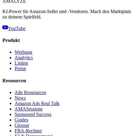
AMA
LYZE
KI-Power für Amazon-Seller und -Vendoren. Mach den Marktplatz
zu deinem Spielfeld.
YouTube
Produkt
Werbung
Analytics
Listing
Preise
Ressourcen
Alle Ressourcen
News
Amazon Ads Real Talk
AMASessions
Sponsored Success
Guides
Glossar
FBA-Rechner