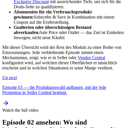
Exclusive Discount
mit ausreichender Tiefe, um sich für die
Deals-Seite zu qualifizieren.
Abonnenten für ein Verbrauchsprodukt
gewinnen:
Subscribe & Save in Kombination mit einem
Coupon auf die Erstbestellung.
Gealterten oder überschüssigen Bestand
abverkaufen:
Sale Price oder Outlet — das Ziel ist Einheiten
bewegen, nicht neue Käufer.
Mit dieser Übersicht wird der Rest des Moduls zu einer Reihe von
Einzoomungen. Jede verbleibende Episode nimmt einen
Mechanismus, zeigt, wie er in Seller oder
Vendor Central
konfiguriert wird, auf welchen dieser Oberflächen er tatsächlich
erscheint und in welchen Situationen er seine Marge verdient.
Up next
Episode 03 — die Produktauswahl aufbauen, mit der jede
Promotion in Seller Central beginnt.
Watch the full video
Episode 02 ansehen: Wo sind