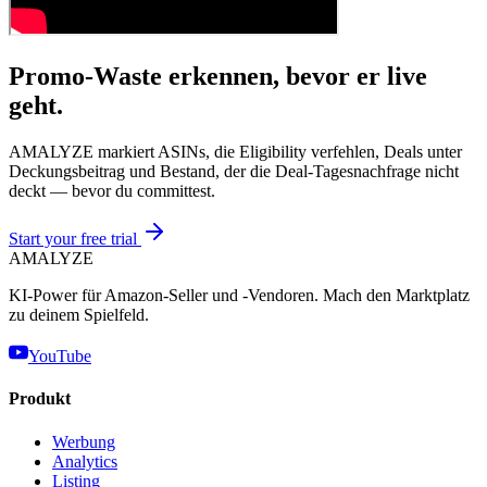
Promo-Waste erkennen, bevor er live
geht.
AMALYZE markiert ASINs, die Eligibility verfehlen, Deals unter
Deckungsbeitrag und Bestand, der die Deal-Tagesnachfrage nicht
deckt — bevor du committest.
Start your free trial
AMA
LYZE
KI-Power für Amazon-Seller und -Vendoren. Mach den Marktplatz
zu deinem Spielfeld.
YouTube
Produkt
Werbung
Analytics
Listing