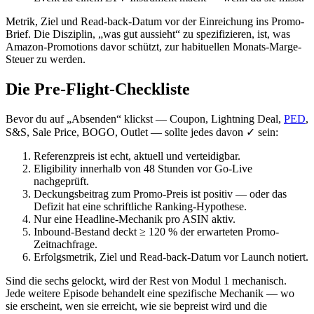
Metrik, Ziel und Read-back-Datum vor der Einreichung ins Promo-
Brief. Die Disziplin, „was gut aussieht“ zu spezifizieren, ist, was
Amazon-Promotions davor schützt, zur habituellen Monats-Marge-
Steuer zu werden.
Die Pre-Flight-Checkliste
Bevor du auf „Absenden“ klickst — Coupon, Lightning Deal,
PED
,
S&S, Sale Price, BOGO, Outlet — sollte jedes davon ✓ sein:
Referenzpreis ist echt, aktuell und verteidigbar.
Eligibility innerhalb von 48 Stunden vor Go-Live
nachgeprüft.
Deckungsbeitrag zum Promo-Preis ist positiv — oder das
Defizit hat eine schriftliche Ranking-Hypothese.
Nur eine Headline-Mechanik pro ASIN aktiv.
Inbound-Bestand deckt ≥ 120 % der erwarteten Promo-
Zeitnachfrage.
Erfolgsmetrik, Ziel und Read-back-Datum vor Launch notiert.
Sind die sechs gelockt, wird der Rest von Modul 1 mechanisch.
Jede weitere Episode behandelt eine spezifische Mechanik — wo
sie erscheint, wen sie erreicht, wie sie bepreist wird und die