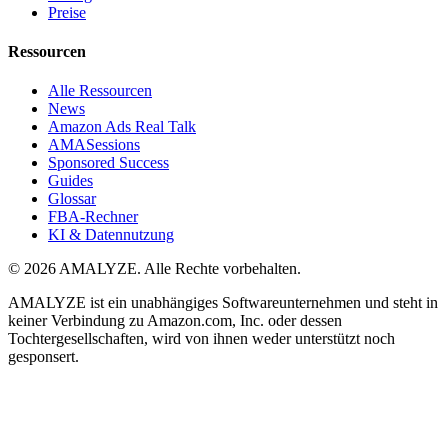
Preise
Ressourcen
Alle Ressourcen
News
Amazon Ads Real Talk
AMASessions
Sponsored Success
Guides
Glossar
FBA-Rechner
KI & Datennutzung
© 2026 AMALYZE. Alle Rechte vorbehalten.
AMALYZE ist ein unabhängiges Softwareunternehmen und steht in
keiner Verbindung zu Amazon.com, Inc. oder dessen
Tochtergesellschaften, wird von ihnen weder unterstützt noch
gesponsert.