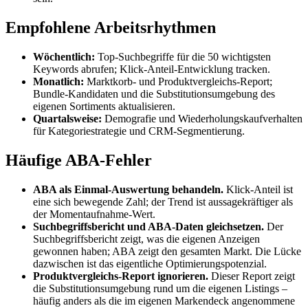
Empfohlene Arbeitsrhythmen
Wöchentlich:
Top-Suchbegriffe für die 50 wichtigsten
Keywords abrufen; Klick-Anteil-Entwicklung tracken.
Monatlich:
Marktkorb- und Produktvergleichs-Report;
Bundle-Kandidaten und die Substitutionsumgebung des
eigenen Sortiments aktualisieren.
Quartalsweise:
Demografie und Wiederholungskaufverhalten
für Kategoriestrategie und CRM-Segmentierung.
Häufige ABA-Fehler
ABA als Einmal-Auswertung behandeln.
Klick-Anteil ist
eine sich bewegende Zahl; der Trend ist aussagekräftiger als
der Momentaufnahme-Wert.
Suchbegriffsbericht und ABA-Daten gleichsetzen.
Der
Suchbegriffsbericht zeigt, was die eigenen Anzeigen
gewonnen haben; ABA zeigt den gesamten Markt. Die Lücke
dazwischen ist das eigentliche Optimierungspotenzial.
Produktvergleichs-Report ignorieren.
Dieser Report zeigt
die Substitutionsumgebung rund um die eigenen Listings –
häufig anders als die im eigenen Markendeck angenommene