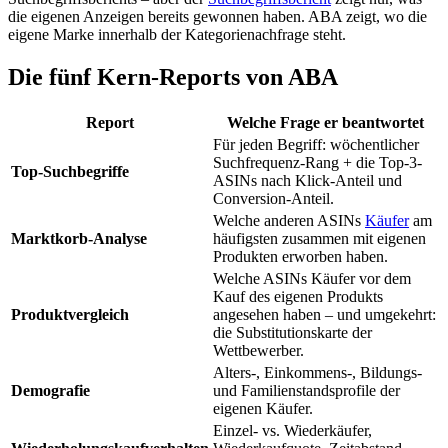
die eigenen Anzeigen bereits gewonnen haben. ABA zeigt, wo die
eigene Marke innerhalb der Kategorienachfrage steht.
Die fünf Kern-Reports von ABA
Report
Welche Frage er beantwortet
Für jeden Begriff: wöchentlicher
Suchfrequenz-Rang + die Top-3-
Top-Suchbegriffe
ASINs nach Klick-Anteil und
Conversion-Anteil.
Welche anderen ASINs
Käufer
am
Marktkorb-Analyse
häufigsten zusammen mit eigenen
Produkten erworben haben.
Welche ASINs Käufer vor dem
Kauf des eigenen Produkts
Produktvergleich
angesehen haben – und umgekehrt:
die Substitutionskarte der
Wettbewerber.
Alters-, Einkommens-, Bildungs-
Demografie
und Familienstandsprofile der
eigenen Käufer.
Einzel- vs. Wiederkäufer,