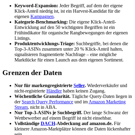
Keyword-Expansion:
Jeder Begriff, auf dem der eigene
Klick-Anteil niedrig ist, ist ein Harvest-Kandidat für die
eigenen
Kampagnen
.
Kategorie-Benchmarking:
Die eigene Klick-Anteil-
Entwicklung auf den 50 wichtigsten Begriffen ist ein
Frühindikator für organische Rangbewegungen der eigenen
Listings.
Produktentwicklungs-Triage:
Suchbegriffe, bei denen die
Top-3-ASINs zusammen unter 20 % Klick-Anteil halten,
signalisieren fragmentierte Nachfrage – eine mögliche
Marktlücke für einen Launch aus dem eigenen Sortiment.
Grenzen der Daten
Nur für markengregistrierte
Seller
.
Wiederverkäufer und
nicht-registrierte
Händler
haben keinen Zugang.
Wöchentliche Granularität.
Tägliche Query-Daten liegen in
der
Search Query Performance
und im
Amazon Marketing
Stream
, nicht in ABA.
Nur Top-3-ASINs je Suchbegriff.
Der lange Schwanz der
Wettbewerber auf einem Begriff ist nicht einsehbar.
Vollständige
DACH
-Abdeckung auf amazon.de.
Für
kleinere Amazon-Marktplätze können die Daten lückenhafter
sein.