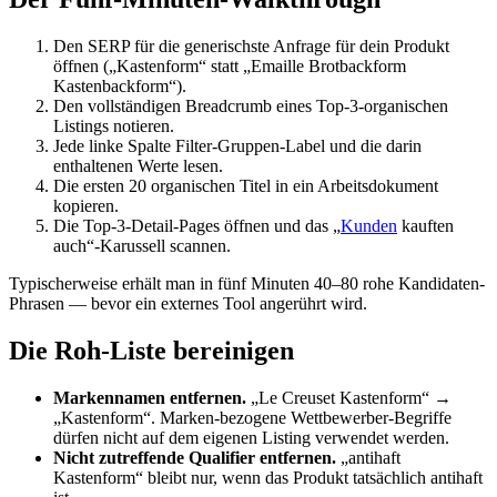
Den SERP für die generischste Anfrage für dein Produkt
öffnen („Kastenform“ statt „Emaille Brotbackform
Kastenbackform“).
Den vollständigen Breadcrumb eines Top-3-organischen
Listings notieren.
Jede linke Spalte Filter-Gruppen-Label und die darin
enthaltenen Werte lesen.
Die ersten 20 organischen Titel in ein Arbeitsdokument
kopieren.
Die Top-3-Detail-Pages öffnen und das „
Kunden
kauften
auch“-Karussell scannen.
Typischerweise erhält man in fünf Minuten 40–80 rohe Kandidaten-
Phrasen — bevor ein externes Tool angerührt wird.
Die Roh-Liste bereinigen
Markennamen entfernen.
„Le Creuset Kastenform“ →
„Kastenform“. Marken-bezogene Wettbewerber-Begriffe
dürfen nicht auf dem eigenen Listing verwendet werden.
Nicht zutreffende Qualifier entfernen.
„antihaft
Kastenform“ bleibt nur, wenn das Produkt tatsächlich antihaft