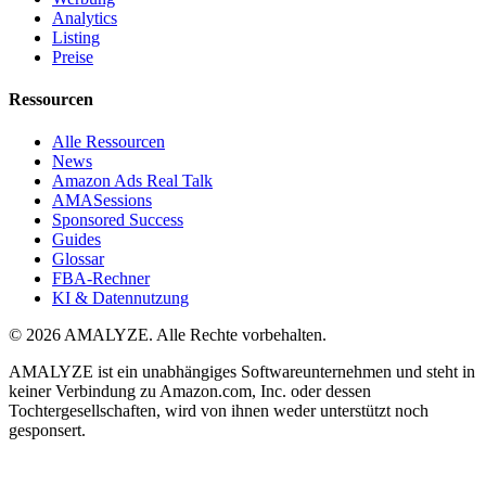
Analytics
Listing
Preise
Ressourcen
Alle Ressourcen
News
Amazon Ads Real Talk
AMASessions
Sponsored Success
Guides
Glossar
FBA-Rechner
KI & Datennutzung
© 2026 AMALYZE. Alle Rechte vorbehalten.
AMALYZE ist ein unabhängiges Softwareunternehmen und steht in
keiner Verbindung zu Amazon.com, Inc. oder dessen
Tochtergesellschaften, wird von ihnen weder unterstützt noch
gesponsert.