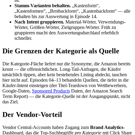
ist.
Stamm-Varianten behalten.
„Kastenform“,
„Kastenformen“, „Brotbackform“, „Kastenbackform“ — alle
behalten bis zur Auswertung in Episode 14.
Nach Intent gruppieren.
Material-Wörter, Verwendungs-
Wörter, Größen-Wörter, Zielgruppen-Wörter. Früh zu
gruppieren macht den Auswertungsdurchlauf erheblich
schneller.
Die Grenzen der Kategorie als Quelle
Die Kategorie-Fläche liefert nur die Synonyme, die Amazon bereits
kennt — die offensichtlichen. Long-Tail-Anfragen, die Käufer
tatsächlich tippen, aber kein bestehendes Listing abdeckt, tauchen
hier nicht auf. Episoden 04–13 behandeln Quellen, die tiefer in die
Käufer-Intent einsteigen (der Titel-Teardown von Wettbewerbern,
Google-Daten,
Sponsored Products
Daten, der Amazon Search
Term Report) — die Kategorie-Quelle ist der Ausgangspunkt, nicht
das Ziel.
Der Vendor-Vorteil
Vendor Central-Accounts haben Zugang zum
Brand Analytics
-
Dashboard, das die Top-Suchbegriffe
pro Kategorie
mit Click Share