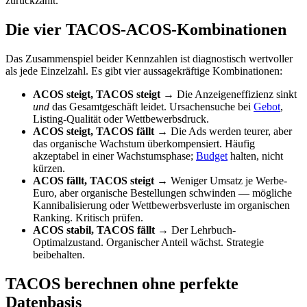
zurückzahlt.
Die vier TACOS-ACOS-Kombinationen
Das Zusammenspiel beider Kennzahlen ist diagnostisch wertvoller
als jede Einzelzahl. Es gibt vier aussagekräftige Kombinationen:
ACOS steigt, TACOS steigt
→ Die Anzeigeneffizienz sinkt
und
das Gesamtgeschäft leidet. Ursachensuche bei
Gebot
,
Listing-Qualität oder Wettbewerbsdruck.
ACOS steigt, TACOS fällt
→ Die Ads werden teurer, aber
das organische Wachstum überkompensiert. Häufig
akzeptabel in einer Wachstumsphase;
Budget
halten, nicht
kürzen.
ACOS fällt, TACOS steigt
→ Weniger Umsatz je Werbe-
Euro, aber organische Bestellungen schwinden — mögliche
Kannibalisierung oder Wettbewerbsverluste im organischen
Ranking. Kritisch prüfen.
ACOS stabil, TACOS fällt
→ Der Lehrbuch-
Optimalzustand. Organischer Anteil wächst. Strategie
beibehalten.
TACOS berechnen ohne perfekte
Datenbasis