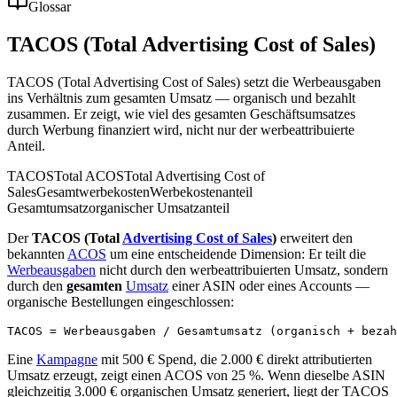
Glossar
TACOS (Total Advertising Cost of Sales)
TACOS (Total Advertising Cost of Sales) setzt die Werbeausgaben
ins Verhältnis zum gesamten Umsatz — organisch und bezahlt
zusammen. Er zeigt, wie viel des gesamten Geschäftsumsatzes
durch Werbung finanziert wird, nicht nur der werbeattribuierte
Anteil.
TACOS
Total ACOS
Total Advertising Cost of
Sales
Gesamtwerbekosten
Werbekostenanteil
Gesamtumsatz
organischer Umsatzanteil
Der
TACOS (Total
Advertising Cost of Sales
)
erweitert den
bekannten
ACOS
um eine entscheidende Dimension: Er teilt die
Werbeausgaben
nicht durch den werbeattribuierten Umsatz, sondern
durch den
gesamten
Umsatz
einer ASIN oder eines Accounts —
organische Bestellungen eingeschlossen:
Eine
Kampagne
mit 500 € Spend, die 2.000 € direkt attributierten
Umsatz erzeugt, zeigt einen ACOS von 25 %. Wenn dieselbe ASIN
gleichzeitig 3.000 € organischen Umsatz generiert, liegt der TACOS