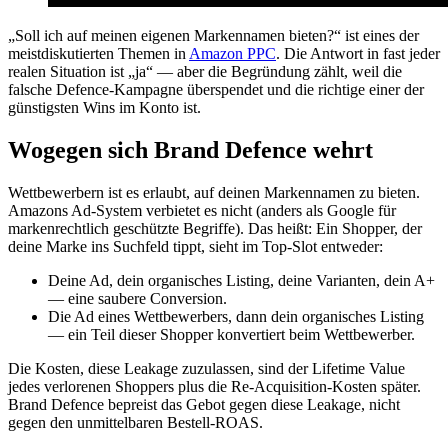
„Soll ich auf meinen eigenen Markennamen bieten?“ ist eines der
meistdiskutierten Themen in
Amazon PPC
. Die Antwort in fast jeder
realen Situation ist „ja“ — aber die Begründung zählt, weil die
falsche Defence-Kampagne überspendet und die richtige einer der
günstigsten Wins im Konto ist.
Wogegen sich Brand Defence wehrt
Wettbewerbern ist es erlaubt, auf deinen Markennamen zu bieten.
Amazons Ad-System verbietet es nicht (anders als Google für
markenrechtlich geschützte Begriffe). Das heißt: Ein Shopper, der
deine Marke ins Suchfeld tippt, sieht im Top-Slot entweder:
Deine Ad, dein organisches Listing, deine Varianten, dein A+
— eine saubere Conversion.
Die Ad eines Wettbewerbers, dann dein organisches Listing
— ein Teil dieser Shopper konvertiert beim Wettbewerber.
Die Kosten, diese Leakage zuzulassen, sind der Lifetime Value
jedes verlorenen Shoppers plus die Re-Acquisition-Kosten später.
Brand Defence bepreist das Gebot gegen diese Leakage, nicht
gegen den unmittelbaren Bestell-ROAS.