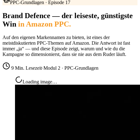
PPC-Grundlagen · Episode 17
Brand Defence — der leiseste, günstigste
Win
in Amazon PPC.
Auf den eigenen Markennamen zu bieten, ist eines der
meistdiskutierten PPC-Themen auf Amazon. Die Antwort ist fast
immer „ja“ — und diese Episode zeigt, warum und wie du die
Kampagne so dimensionierst, dass sie nie aus dem Ruder läuft.
9 Min. Lesezeit
·
Modul 2 · PPC-Grundlagen
Loading image…