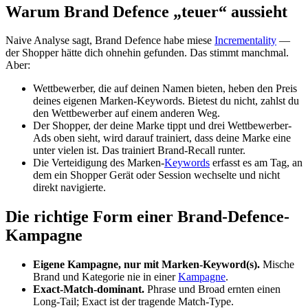
Warum Brand Defence „teuer“ aussieht
Naive Analyse sagt, Brand Defence habe miese
Incrementality
—
der Shopper hätte dich ohnehin gefunden. Das stimmt manchmal.
Aber:
Wettbewerber, die auf deinen Namen bieten, heben den Preis
deines eigenen Marken-Keywords. Bietest du nicht, zahlst du
den Wettbewerber auf einem anderen Weg.
Der Shopper, der deine Marke tippt und drei Wettbewerber-
Ads oben sieht, wird darauf trainiert, dass deine Marke eine
unter vielen ist. Das trainiert Brand-Recall runter.
Die Verteidigung des Marken-
Keywords
erfasst es am Tag, an
dem ein Shopper Gerät oder Session wechselte und nicht
direkt navigierte.
Die richtige Form einer Brand-Defence-
Kampagne
Eigene Kampagne, nur mit Marken-Keyword(s).
Mische
Brand und Kategorie nie in einer
Kampagne
.
Exact-Match-dominant.
Phrase und Broad ernten einen
Long-Tail; Exact ist der tragende Match-Type.