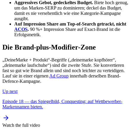
Aggressives Gebot, gedeckeltes Budget.
Biete hoch genug,
um das Marken-SERP zu dominieren; deckel das Budget,
damit es nie versehentlich wie eine Kategorie-Kampagne
ausgibt.
Auf Impression Share am Top-of-Search getrackt, nicht
ACOS
.
90 %+ Impression Share auf Exact-Brand ist die
Erfolgsmetrik.
Die Brand-plus-Modifier-Zone
„DeineMarke + Produkt“-Begriffe („deinemarke kopfhörer“,
„deinemarke laufschuhe“) sind die zweite Stufe. Sie konvertieren
fast so gut wie Brand allein und sind noch leichter zu verteidigen.
Lauf sie in einer eigenen
Ad Group
innerhalb derselben Brand-
Defence-Kampagne.
Up next
Episode 18 — das Spiegelbild, Conquesting: auf Wettbewerber-
Markennamen bieten.
Watch the full video