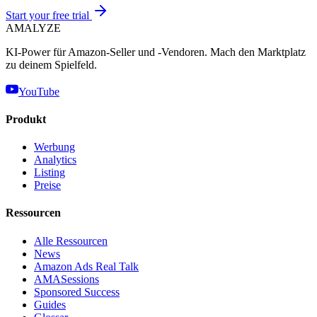
Start your free trial
AMA
LYZE
KI-Power für Amazon-Seller und -Vendoren. Mach den Marktplatz
zu deinem Spielfeld.
YouTube
Produkt
Werbung
Analytics
Listing
Preise
Ressourcen
Alle Ressourcen
News
Amazon Ads Real Talk
AMASessions
Sponsored Success
Guides