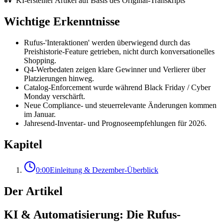
KI-erstellter Artikel auf Basis des Original-Transkripts
Wichtige Erkenntnisse
Rufus-'Interaktionen' werden überwiegend durch das
Preishistorie-Feature getrieben, nicht durch konversationelles
Shopping.
Q4-Werbedaten zeigen klare Gewinner und Verlierer über
Platzierungen hinweg.
Catalog-Enforcement wurde während Black Friday / Cyber
Monday verschärft.
Neue Compliance- und steuerrelevante Änderungen kommen
im Januar.
Jahresend-Inventar- und Prognoseempfehlungen für 2026.
Kapitel
0:00
Einleitung & Dezember-Überblick
Der Artikel
KI & Automatisierung: Die Rufus-