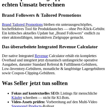
echten Umsatz berechnen
Brand Followers & Tailored Promotions
Brand Tailored Promotions
bleiben ein unterausgeschöpftes,
hocheffektives Tool für Produktlaunches — ohne Per-Klick-Gebühr.
Ein kritisches aktuelles Update hat „Brand Followers" endlich zu
einer aktionsfähigen, interaktiven Zielgruppe gemacht.
Das überarbeitete Integrated Revenue Calculator
Der native Integrated
Revenue
Calculator erhält ein komplettes
Overhaul und integriert jetzt dynamisch umfangreiche operative
Ausgaben, darunter Standard Referral & Fulfillment-Gebühren,
Low-Inventory-Gebühren, monatliche & langfristige Lagergebühren
sowie Coupon-Clipping-Gebühren.
Was Seller jetzt tun sollten
Fokus auf kontextuelles SEO:
Listings für menschliche
Käufer
schreiben — nicht für KI-Bots.
Video-Assets prüfen:
Vorbereitung auf den Multi-Video
Sponsored Products
-Rollout.