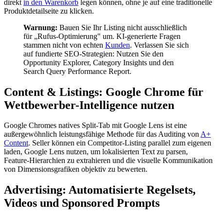
direkt
in den Warenkorb
legen können, ohne je auf eine traditionelle
Produktdetailseite zu klicken.
Warnung:
Bauen Sie Ihr Listing nicht ausschließlich
für „Rufus-Optimierung" um. KI-generierte Fragen
stammen nicht von echten
Kunden
. Verlassen Sie sich
auf fundierte SEO-Strategien: Nutzen Sie den
Opportunity Explorer, Category Insights und den
Search Query Performance Report.
Content & Listings: Google Chrome für
Wettbewerber-Intelligence nutzen
Google Chromes natives Split-Tab mit Google Lens ist eine
außergewöhnlich leistungsfähige Methode für das Auditing von
A+
Content
. Seller können ein Competitor-Listing parallel zum eigenen
laden, Google Lens nutzen, um lokalisierten Text zu parsen,
Feature-Hierarchien zu extrahieren und die visuelle Kommunikation
von Dimensionsgrafiken objektiv zu bewerten.
Advertising: Automatisierte Regelsets,
Videos und Sponsored Prompts