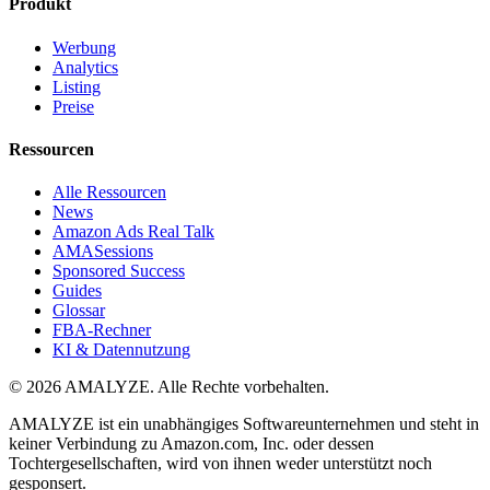
Produkt
Werbung
Analytics
Listing
Preise
Ressourcen
Alle Ressourcen
News
Amazon Ads Real Talk
AMASessions
Sponsored Success
Guides
Glossar
FBA-Rechner
KI & Datennutzung
© 2026 AMALYZE. Alle Rechte vorbehalten.
AMALYZE ist ein unabhängiges Softwareunternehmen und steht in
keiner Verbindung zu Amazon.com, Inc. oder dessen
Tochtergesellschaften, wird von ihnen weder unterstützt noch
gesponsert.