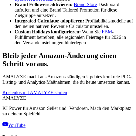
Brand Followers aktivieren:
Brand Store
-Dashboard
aufrufen und eine Brand Tailored Promotion für diese
Zielgruppe aufsetzen.
Integrated Calculator adoptieren:
Profitabilitätsmodelle auf
den neuen nativen Revenue Calculator umstellen.
Custom Holidays konfigurieren:
Wenn Sie
FBM
-
Fulfillment betreiben, alle regionalen Feiertage für 2026 in
den Versandeinstellungen hinterlegen.
Bleib jeder Amazon-Änderung einen
Schritt voraus.
AMALYZE macht aus Amazons ständigen Updates konkrete PPC-,
Listing- und Analytics-Maßnahmen, die du heute umsetzen kannst.
Kostenlos mit AMALYZE starten
AMA
LYZE
KI-Power für Amazon-Seller und -Vendoren. Mach den Marktplatz
zu deinem Spielfeld.
YouTube