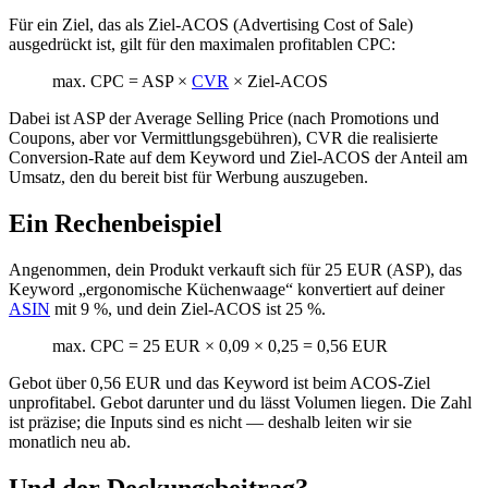
Für ein Ziel, das als Ziel-ACOS (Advertising Cost of Sale)
ausgedrückt ist, gilt für den maximalen profitablen CPC:
max. CPC = ASP ×
CVR
× Ziel-ACOS
Dabei ist ASP der Average Selling Price (nach Promotions und
Coupons, aber vor Vermittlungsgebühren), CVR die realisierte
Conversion-Rate auf dem Keyword und Ziel-ACOS der Anteil am
Umsatz, den du bereit bist für Werbung auszugeben.
Ein Rechenbeispiel
Angenommen, dein Produkt verkauft sich für 25 EUR (ASP), das
Keyword „ergonomische Küchenwaage“ konvertiert auf deiner
ASIN
mit 9 %, und dein Ziel-ACOS ist 25 %.
max. CPC = 25 EUR × 0,09 × 0,25 = 0,56 EUR
Gebot über 0,56 EUR und das Keyword ist beim ACOS-Ziel
unprofitabel. Gebot darunter und du lässt Volumen liegen. Die Zahl
ist präzise; die Inputs sind es nicht — deshalb leiten wir sie
monatlich neu ab.