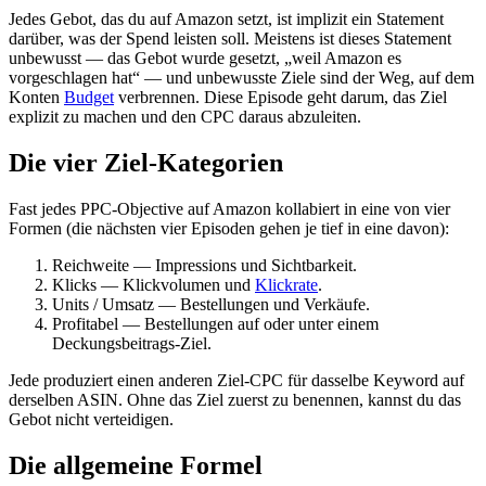
Jedes Gebot, das du auf Amazon setzt, ist implizit ein Statement
darüber, was der Spend leisten soll. Meistens ist dieses Statement
unbewusst — das Gebot wurde gesetzt, „weil Amazon es
vorgeschlagen hat“ — und unbewusste Ziele sind der Weg, auf dem
Konten
Budget
verbrennen. Diese Episode geht darum, das Ziel
explizit zu machen und den CPC daraus abzuleiten.
Die vier Ziel-Kategorien
Fast jedes PPC-Objective auf Amazon kollabiert in eine von vier
Formen (die nächsten vier Episoden gehen je tief in eine davon):
Reichweite — Impressions und Sichtbarkeit.
Klicks — Klickvolumen und
Klickrate
.
Units / Umsatz — Bestellungen und Verkäufe.
Profitabel — Bestellungen auf oder unter einem
Deckungsbeitrags-Ziel.
Jede produziert einen anderen Ziel-CPC für dasselbe Keyword auf
derselben ASIN. Ohne das Ziel zuerst zu benennen, kannst du das
Gebot nicht verteidigen.
Die allgemeine Formel