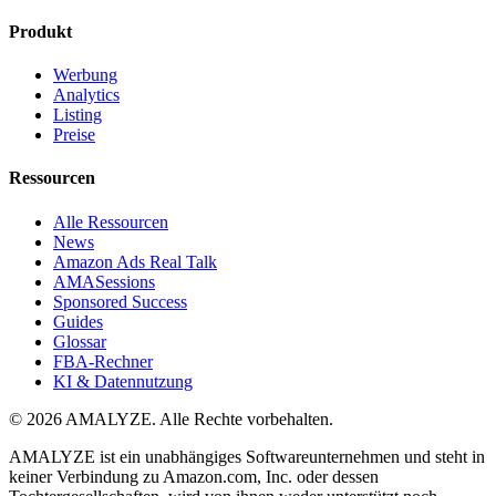
Produkt
Werbung
Analytics
Listing
Preise
Ressourcen
Alle Ressourcen
News
Amazon Ads Real Talk
AMASessions
Sponsored Success
Guides
Glossar
FBA-Rechner
KI & Datennutzung
© 2026 AMALYZE. Alle Rechte vorbehalten.
AMALYZE ist ein unabhängiges Softwareunternehmen und steht in
keiner Verbindung zu Amazon.com, Inc. oder dessen