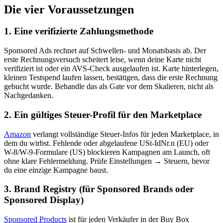
Die vier Voraussetzungen
1. Eine verifizierte Zahlungsmethode
Sponsored Ads rechnet auf Schwellen- und Monatsbasis ab. Der
erste Rechnungsversuch scheitert leise, wenn deine Karte nicht
verifiziert ist oder ein AVS-Check ausgelaufen ist. Karte hinterlegen,
kleinen Testspend laufen lassen, bestätigen, dass die erste Rechnung
gebucht wurde. Behandle das als Gate vor dem Skalieren, nicht als
Nachgedanken.
2. Ein gültiges Steuer-Profil für den Marketplace
Amazon
verlangt vollständige Steuer-Infos für jeden Marketplace, in
dem du wirbst. Fehlende oder abgelaufene USt-IdNr.n (EU) oder
W-8/W-9-Formulare (US) blockieren Kampagnen am Launch, oft
ohne klare Fehlermeldung. Prüfe Einstellungen → Steuern, bevor
du eine einzige Kampagne baust.
3. Brand Registry (für Sponsored Brands oder
Sponsored Display)
Sponsored Products
ist für jeden Verkäufer in der Buy Box