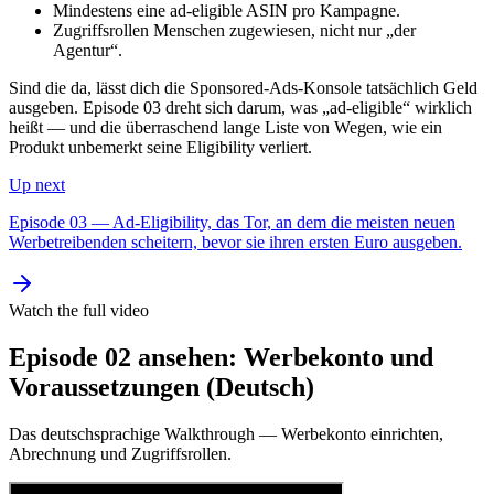
Mindestens eine ad-eligible ASIN pro Kampagne.
Zugriffsrollen Menschen zugewiesen, nicht nur „der
Agentur“.
Sind die da, lässt dich die Sponsored-Ads-Konsole tatsächlich Geld
ausgeben. Episode 03 dreht sich darum, was „ad-eligible“ wirklich
heißt — und die überraschend lange Liste von Wegen, wie ein
Produkt unbemerkt seine Eligibility verliert.
Up next
Episode 03 — Ad-Eligibility, das Tor, an dem die meisten neuen
Werbetreibenden scheitern, bevor sie ihren ersten Euro ausgeben.
Watch the full video
Episode 02 ansehen: Werbekonto und
Voraussetzungen (Deutsch)
Das deutschsprachige Walkthrough — Werbekonto einrichten,
Abrechnung und Zugriffsrollen.