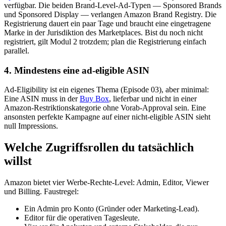
verfügbar. Die beiden Brand-Level-Ad-Typen — Sponsored Brands
und Sponsored Display — verlangen Amazon Brand Registry. Die
Registrierung dauert ein paar Tage und braucht eine eingetragene
Marke in der Jurisdiktion des Marketplaces. Bist du noch nicht
registriert, gilt Modul 2 trotzdem; plan die Registrierung einfach
parallel.
4. Mindestens eine ad-eligible ASIN
Ad-Eligibility ist ein eigenes Thema (Episode 03), aber minimal:
Eine ASIN muss in der
Buy Box
, lieferbar und nicht in einer
Amazon-Restriktionskategorie ohne Vorab-Approval sein. Eine
ansonsten perfekte Kampagne auf einer nicht-eligible ASIN sieht
null Impressions.
Welche Zugriffsrollen du tatsächlich
willst
Amazon bietet vier Werbe-Rechte-Level: Admin, Editor, Viewer
und Billing. Faustregel:
Ein Admin pro Konto (Gründer oder Marketing-Lead).
Editor für die operativen Tagesleute.