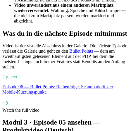
Video unverändert aus einem anderen Marktplatz
wiederverwendet.
Währung, Sprache und Bildschirmpreise,
die nicht zum Marktplatz passen, werden markiert und
abgelehnt.
Was du in die nächste Episode mitnimmst
Video ist der visuelle Abschluss in der Galerie. Die nächste Episode
verlässt die Galerie und geht zu den
Bullet Points
— dem am
zweithäufigsten gelesenen Element auf der PDP, bei dem die
meisten Listings noch immer Features statt Benefits an den Anfang
stellen.
Up next
Episode 06 — Bullet Points: Reihenfolge, Scannbarkeit, der
Mobile-Kürzungspunkt.
Watch the full video
Modul 3 · Episode 05 ansehen —
Produktvideo (Deutsch)