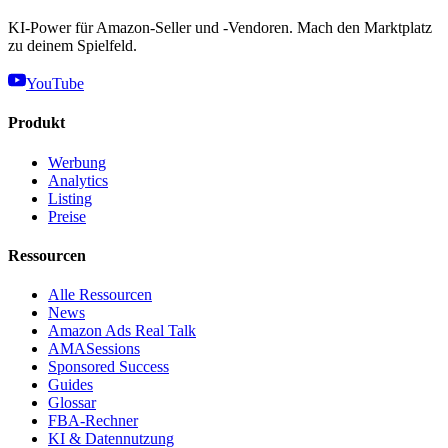
KI-Power für Amazon-Seller und -Vendoren. Mach den Marktplatz
zu deinem Spielfeld.
YouTube
Produkt
Werbung
Analytics
Listing
Preise
Ressourcen
Alle Ressourcen
News
Amazon Ads Real Talk
AMASessions
Sponsored Success
Guides
Glossar
FBA-Rechner
KI & Datennutzung