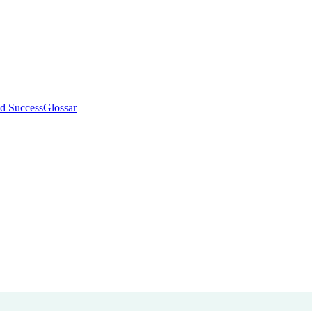
d Success
Glossar