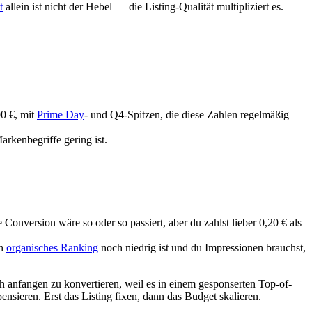
t
allein ist nicht der Hebel — die Listing-Qualität multipliziert es.
0 €, mit
Prime Day
- und Q4-Spitzen, die diese Zahlen regelmäßig
rkenbegriffe gering ist.
nversion wäre so oder so passiert, aber du zahlst lieber 0,20 € als
in
organisches Ranking
noch niedrig ist und du Impressionen brauchst,
ch anfangen zu konvertieren, weil es in einem gesponserten Top-of-
sieren. Erst das Listing fixen, dann das Budget skalieren.