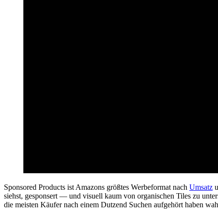
Sponsored Products ist Amazons größtes Werbeformat nach
Umsatz
u
siehst, gesponsert — und visuell kaum von organischen Tiles zu unter
die meisten Käufer nach einem Dutzend Suchen aufgehört haben wa