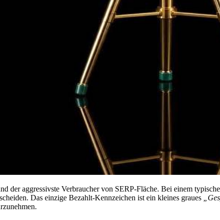
nd der aggressivste Verbraucher von SERP-Fläche. Bei einem typischen Er
scheiden. Das einzige Bezahlt-Kennzeichen ist ein kleines graues
„Ges
hrzunehmen.