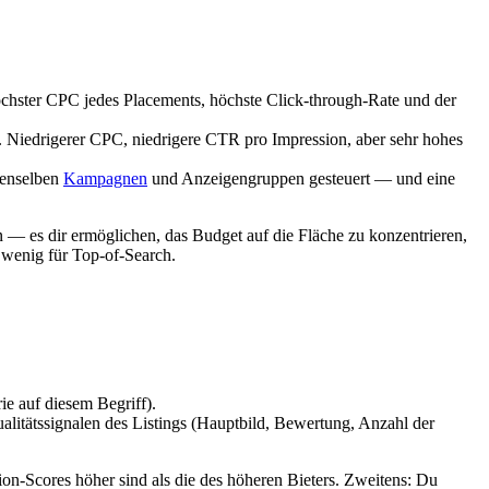
Höchster CPC jedes Placements, höchste Click-through-Rate und der
er. Niedrigerer CPC, niedrigere CTR pro Impression, aber sehr hohes
denselben
Kampagnen
und Anzeigengruppen gesteuert — und eine
 — es dir ermöglichen, das Budget auf die Fläche zu konzentrieren,
 wenig für Top-of-Search.
ie auf diesem Begriff).
litätssignalen des Listings (Hauptbild, Bewertung, Anzahl der
n-Scores höher sind als die des höheren Bieters. Zweitens: Du