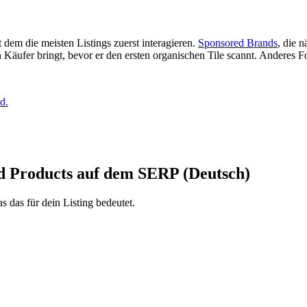
dem die meisten Listings zuerst interagieren.
Sponsored Brands
, die 
Käufer bringt, bevor er den ersten organischen Tile scannt. Anderes F
d.
d Products auf dem SERP (Deutsch)
das für dein Listing bedeutet.