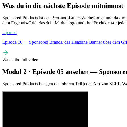
Was du in die nächste Episode mitnimmst
Sponsored Products ist das Brot-und-Butter-Werbeformat und das, mit 
dem Ergebnis-Grid, das dein Markenlogo und drei Produkte vor jeden 
Up next
Episode 06 — Sponsored Brands, das Headline-Banner über dem Gri
Watch the full video
Modul 2 · Episode 05 ansehen — Sponsore
Sponsored Products belegen den oberen Teil jedes Amazon SERP. Was 