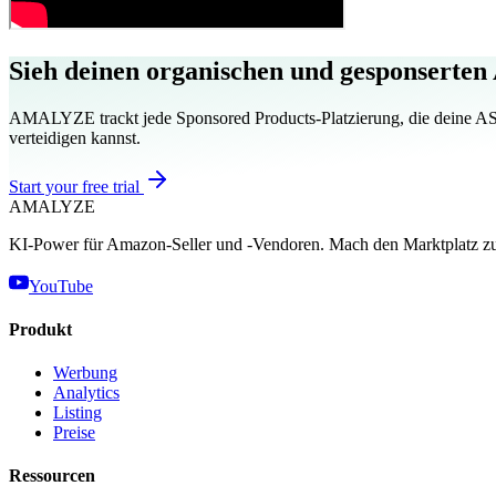
Sieh deinen organischen und gesponserten
AMALYZE trackt jede Sponsored Products-Platzierung, die deine ASI
verteidigen kannst.
Start your free trial
AMA
LYZE
KI-Power für Amazon-Seller und -Vendoren. Mach den Marktplatz zu
YouTube
Produkt
Werbung
Analytics
Listing
Preise
Ressourcen