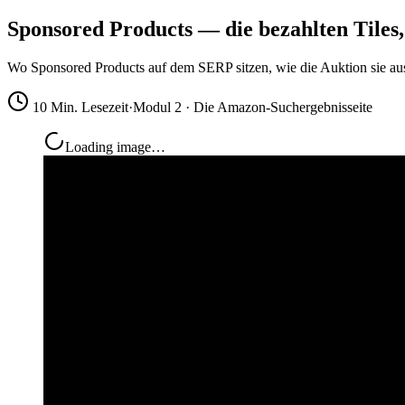
Sponsored Products — die bezahlten Tiles,
Wo Sponsored Products auf dem SERP sitzen, wie die Auktion sie ausw
10 Min. Lesezeit
·
Modul 2 · Die Amazon-Suchergebnisseite
Loading image…