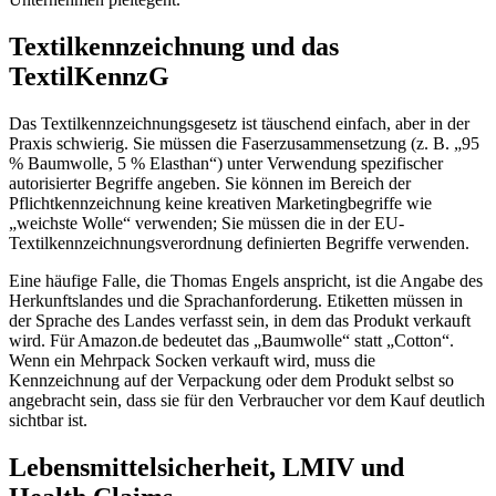
Textilkennzeichnung und das
TextilKennzG
Das Textilkennzeichnungsgesetz ist täuschend einfach, aber in der
Praxis schwierig. Sie müssen die Faserzusammensetzung (z. B. „95
% Baumwolle, 5 % Elasthan“) unter Verwendung spezifischer
autorisierter Begriffe angeben. Sie können im Bereich der
Pflichtkennzeichnung keine kreativen Marketingbegriffe wie
„weichste Wolle“ verwenden; Sie müssen die in der EU-
Textilkennzeichnungsverordnung definierten Begriffe verwenden.
Eine häufige Falle, die Thomas Engels anspricht, ist die Angabe des
Herkunftslandes und die Sprachanforderung. Etiketten müssen in
der Sprache des Landes verfasst sein, in dem das Produkt verkauft
wird. Für Amazon.de bedeutet das „Baumwolle“ statt „Cotton“.
Wenn ein Mehrpack Socken verkauft wird, muss die
Kennzeichnung auf der Verpackung oder dem Produkt selbst so
angebracht sein, dass sie für den Verbraucher vor dem Kauf deutlich
sichtbar ist.
Lebensmittelsicherheit, LMIV und