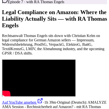
Episode 7 · with RA Thomas Engels
Legal Compliance on Amazon: Where the
Liability Actually Sits — with RA Thomas
Engels
Rechtsanwalt Thomas Engels sits down with Christian Kelm on
legal compliance for German Amazon sellers — Impressum,
Widerrufsbelehrung, ProdSG, VerpackG, ElektroG, BattG,
TextilKennzG, LMIV, the Abmahnung industry, and the upcoming
GPSR / DSA shifts.
Auf YouTube ansehen
·
1h 39m
·
Original (Deutsch):
AMALYZE
AMA Session - Rechtssicherheit auf Amazon? - mit RA Thomas