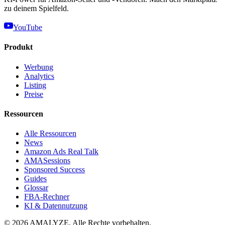
zu deinem Spielfeld.
YouTube
Produkt
Werbung
Analytics
Listing
Preise
Ressourcen
Alle Ressourcen
News
Amazon Ads Real Talk
AMASessions
Sponsored Success
Guides
Glossar
FBA-Rechner
KI & Datennutzung
© 2026 AMALYZE. Alle Rechte vorbehalten.