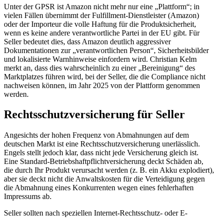
Unter der GPSR ist Amazon nicht mehr nur eine „Plattform“; in
vielen Fällen übernimmt der Fulfillment-Dienstleister (Amazon)
oder der Importeur die volle Haftung für die Produktsicherheit,
wenn es keine andere verantwortliche Partei in der EU gibt. Für
Seller bedeutet dies, dass Amazon deutlich aggressiver
Dokumentationen zur „verantwortlichen Person“, Sicherheitsbilder
und lokalisierte Warnhinweise einfordern wird. Christian Kelm
merkt an, dass dies wahrscheinlich zu einer „Bereinigung“ des
Marktplatzes führen wird, bei der Seller, die die Compliance nicht
nachweisen können, im Jahr 2025 von der Plattform genommen
werden.
Rechtsschutzversicherung für Seller
Angesichts der hohen Frequenz von Abmahnungen auf dem
deutschen Markt ist eine Rechtsschutzversicherung unerlässlich.
Engels stellt jedoch klar, dass nicht jede Versicherung gleich ist.
Eine Standard-Betriebshaftpflichtversicherung deckt Schäden ab,
die durch Ihr Produkt verursacht werden (z. B. ein Akku explodiert),
aber sie deckt nicht die Anwaltskosten für die Verteidigung gegen
die Abmahnung eines Konkurrenten wegen eines fehlerhaften
Impressums ab.
Seller sollten nach speziellen Internet-Rechtsschutz- oder E-