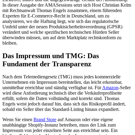
In dieser Ausgabe der AMASessions setzt sich Host Christian Kelm
mit Rechtsanwalt Thomas Engels zusammen, einem führenden
Experten für E-Commerce-Recht in Deutschland, um zu
analysieren, wo die Haftung liegt, wie sich das regulatorische
Umfeld unter der neuen Produktsicherheitsverordnung (GPSR)
verändert und welche spezifischen technischen Hürden Seller
überwinden müssen, um auf dem Marktplatz rechtskonform zu
bleiben.
Das Impressum und TMG: Das
Fundament der Transparenz
Nach dem Telemediengesetz (TMG) muss jedes kommerzielle
Unternehmen ein Impressum bereitstellen, das leicht erkennbar,
unmittelbar erreichbar und ständig verfügbar ist. Für
Amazon
-Seller
wird diese Anforderung technisch über die Verkäuferprofilseite
erfüllt, sofern die Daten vollständig und korrekt sind. Thomas
Engels weist jedoch darauf hin, dass sich das Risikoprofil ändert,
sobald ein Seller über das Standard-Listing hinaus expandiert.
Wenn Sie einen
Brand Store
auf Amazon oder eine eigene
unabhängige Shopify-Instanz betreiben, muss der Link zum
Impressum von jeder einzelnen Seite aus erreichbar sein. Ein