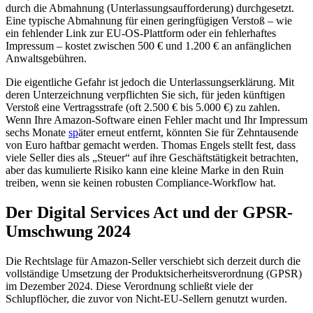
durch die Abmahnung (Unterlassungsaufforderung) durchgesetzt.
Eine typische Abmahnung für einen geringfügigen Verstoß – wie
ein fehlender Link zur EU-OS-Plattform oder ein fehlerhaftes
Impressum – kostet zwischen 500 € und 1.200 € an anfänglichen
Anwaltsgebühren.
Die eigentliche Gefahr ist jedoch die Unterlassungserklärung. Mit
deren Unterzeichnung verpflichten Sie sich, für jeden künftigen
Verstoß eine Vertragsstrafe (oft 2.500 € bis 5.000 €) zu zahlen.
Wenn Ihre Amazon-Software einen Fehler macht und Ihr Impressum
sechs Monate
sp
äter erneut entfernt, könnten Sie für Zehntausende
von Euro haftbar gemacht werden. Thomas Engels stellt fest, dass
viele Seller dies als „Steuer“ auf ihre Geschäftstätigkeit betrachten,
aber das kumulierte Risiko kann eine kleine Marke in den Ruin
treiben, wenn sie keinen robusten Compliance-Workflow hat.
Der Digital Services Act und der GPSR-
Umschwung 2024
Die Rechtslage für Amazon-Seller verschiebt sich derzeit durch die
vollständige Umsetzung der Produktsicherheitsverordnung (GPSR)
im Dezember 2024. Diese Verordnung schließt viele der
Schlupflöcher, die zuvor von Nicht-EU-Sellern genutzt wurden.