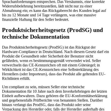
Sprachanforderungen entsprechen. Das Versäumnis, eine korrekte
Widerrufsbelehrung bereitzustellen, lädt nicht nur zu einer
Abmahnung ein; es kann das Rückgaberecht des Kunden legal auf
bis zu 12 Monate und 14 Tage verlängern, was eine massive
finanzielle Haftung für den Seller bedeutet.
Produktsicherheitsgesetz (ProdSG) und
technische Dokumentation
Das Produktsicherheitsgesetz (ProdSG) ist das Rückgrat der
Hardware-Compliance in Deutschland. Nach diesem Gesetz darf ein
Produkt die Gesundheit oder Sicherheit der Benutzer nicht
gefährden, wenn es bestimmungsgemäß verwendet wird. Seller
verwechseln das CE-Kennzeichen oft mit einem Gütesiegel; in
Wirklichkeit ist das CE-Kennzeichen eine Selbsterklärung des
Herstellers (oder Importeurs), dass das Produkt alle geltenden EU-
Richtlinien erfüllt.
Um compliant zu sein, müssen Seller eine technische
Dokumentation für 10 Jahre nach dem Inverkehrbringen der letzten
Einheit aufbewahren. Dazu gehören die EU-Konformitätserklärung
und gegebenenfalls Prüfberichte von benannten Stellen. Darüber
hinaus verlangt das ProdSG, dass das Produkt oder seine
Verpackung den Hersteller oder, falls der Hersteller außerhalb des