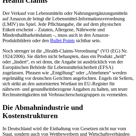
Health Claims
Der Verkauf von Lebensmitteln oder Nahrungsergänzungsmitteln
auf Amazon.de bringt die Lebensmittel-Informationsverordnung
(LMIV) ins Spiel. Jede Pflichtangabe, die auf dem physischen
Etikett erscheint – Zutaten, Allergene, Nährwerte und
Mindesthaltbarkeitsdatum –, muss auch in den Amazon-
Produktbildern oder den
Bullet Points
sichtbar sein.
Noch strenger ist die „Health-Claims-Verordnung“ (VO (EG) Nr.
1924/2006). Sie dürfen nicht behaupten, dass ein Produkt „heilt“
oder „lindert“, es sei denn, die Angabe ist ausdrücklich von der
Europäischen Behörde für Lebensmittelsicherheit (EFSA)
zugelassen. Phrasen wie „Entgiftung“ oder „Abnehmen“ werden
regelmäßig vor deutschen Gerichten angefochten. Engels rät Sellern,
sich strikt an den autorisierten Wortlaut im EU-Register für
nährwert- und gesundheitsbezogene Angaben zu halten, um teure
Rechtsstreitigkeiten mit Verbraucherschutzgruppen zu vermeiden.
Die Abmahnindustrie und
Kostenstrukturen
In Deutschland wird die Einhaltung von Gesetzen nicht nur vom
Staat, sondern auch von Wettbewerbern und Wirtschaftsverbänden