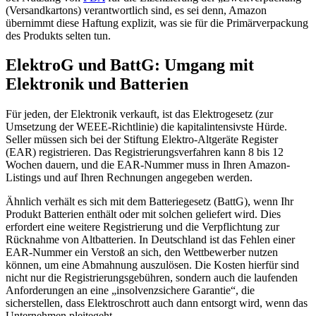
(Versandkartons) verantwortlich sind, es sei denn, Amazon
übernimmt diese Haftung explizit, was sie für die Primärverpackung
des Produkts selten tun.
ElektroG und BattG: Umgang mit
Elektronik und Batterien
Für jeden, der Elektronik verkauft, ist das Elektrogesetz (zur
Umsetzung der WEEE-Richtlinie) die kapitalintensivste Hürde.
Seller müssen sich bei der Stiftung Elektro-Altgeräte Register
(EAR) registrieren. Das Registrierungsverfahren kann 8 bis 12
Wochen dauern, und die EAR-Nummer muss in Ihren Amazon-
Listings und auf Ihren Rechnungen angegeben werden.
Ähnlich verhält es sich mit dem Batteriegesetz (BattG), wenn Ihr
Produkt Batterien enthält oder mit solchen geliefert wird. Dies
erfordert eine weitere Registrierung und die Verpflichtung zur
Rücknahme von Altbatterien. In Deutschland ist das Fehlen einer
EAR-Nummer ein Verstoß an sich, den Wettbewerber nutzen
können, um eine Abmahnung auszulösen. Die Kosten hierfür sind
nicht nur die Registrierungsgebühren, sondern auch die laufenden
Anforderungen an eine „insolvenzsichere Garantie“, die
sicherstellen, dass Elektroschrott auch dann entsorgt wird, wenn das
Unternehmen pleitegeht.