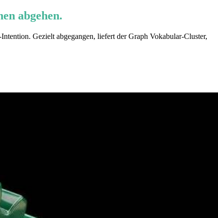
hen abgehen.
tention. Gezielt abgegangen, liefert der Graph Vokabular-Cluster,