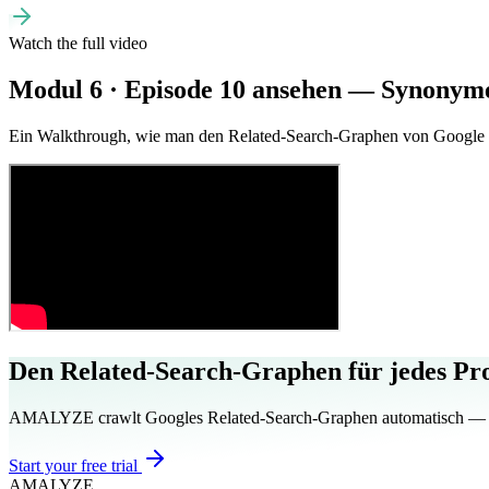
Watch the full video
Modul 6 · Episode 10 ansehen — Synonyme
Ein Walkthrough, wie man den Related-Search-Graphen von Google n
Den Related-Search-Graphen für jedes Pro
AMALYZE crawlt Googles Related-Search-Graphen automatisch — so
Start your free trial
AMA
LYZE