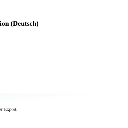
ion (Deutsch)
r-Export.