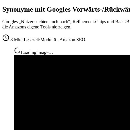
Synonyme mit Googles Vorwärts-/Rückwär
Googles „Nutzer suchten auch nach“, Refinement-Chips und Back-Butt
die Amazons eigene Tools nie zeigen.
8 Min. Lesezeit
·
Modul 6 · Amazon SEO
Loading image…