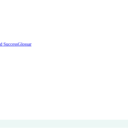
d Success
Glossar