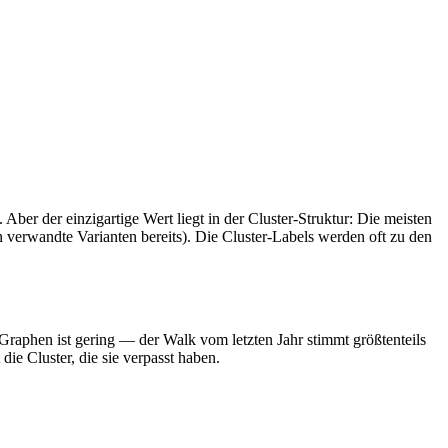
. Aber der einzigartige Wert liegt in der Cluster-Struktur: Die meisten
n verwandte Varianten bereits). Die Cluster-Labels werden oft zu den
Graphen ist gering — der Walk vom letzten Jahr stimmt größtenteils
e Cluster, die sie verpasst haben.