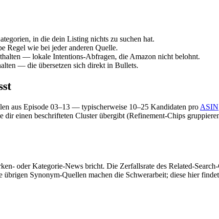
egorien, in die dein Listing nichts zu suchen hat.
 Regel wie bei jeder anderen Quelle.
halten — lokale Intentions-Abfragen, die Amazon nicht belohnt.
lten — die übersetzen sich direkt in Bullets.
sst
uellen aus Episode 03–13 — typischerweise 10–25 Kandidaten pro
ASIN
e dir einen beschrifteten Cluster übergibt (Refinement-Chips gruppiere
rken- oder Kategorie-News bricht. Die Zerfallsrate des Related-Search-
 übrigen Synonym-Quellen machen die Schwerarbeit; diese hier findet di