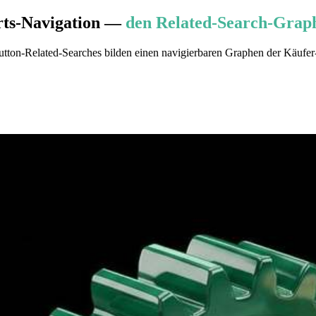
ts-Navigation —
den Related-Search-Grap
on-Related-Searches bilden einen navigierbaren Graphen der Käufer-In