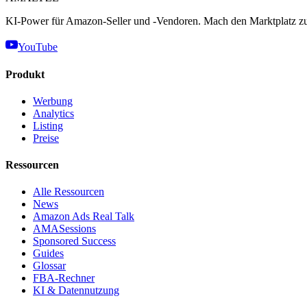
KI-Power für Amazon-Seller und -Vendoren. Mach den Marktplatz zu
YouTube
Produkt
Werbung
Analytics
Listing
Preise
Ressourcen
Alle Ressourcen
News
Amazon Ads Real Talk
AMASessions
Sponsored Success
Guides
Glossar
FBA-Rechner
KI & Datennutzung