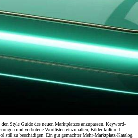
l an den Style Guide des neuen Marktplatzes anzupassen, Keyword-
erungen und verbotene Wortlisten einzuhalten, Bilder kulturell
l still zu beschädigen. Ein gut gemachter Mehr-Marktplatz-Katalog