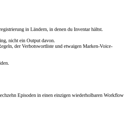
gistrierung in Ländern, in denen du Inventar hältst.
ing, nicht ein Output davon.
-Regeln, der Verbotswortliste und etwaigen Marken-Voice-
iden.
le sechzehn Episoden in einen einzigen wiederholbaren Workflow