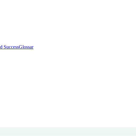
d Success
Glossar