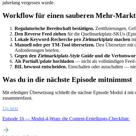
jahrelang vergessen wurde.
Workflow für einen sauberen Mehr-Markt
Regulatorische Bereitschaft bestätigen.
Zertifizierungen, Gef
Den Reverse Feed ziehen
für die Quellmarktplatz-SKUs (Epis
Lokale Keyword-Recherche pro Zielmarktplatz machen
mi
Manuell oder per TM-Tool übersetzen.
Den Übersetzer mit d
Anforderungen briefen.
Gegen den Zielmarktplatz-Style Guide und die Verbotswort
Als PartialUpdate hochladen
— nicht als vollständigen Feed
BIL bewusst entscheiden.
Einschalten oder ausschalten — nie
Was du in die nächste Episode mitnimmst
Mit erledigter Übersetzung schließt die nächste Episode Modul 4 mit
zusammenfasst.
Up next
Episode 16 — Modul-4-Wrap: die Content-Erstellungs-Checkliste.