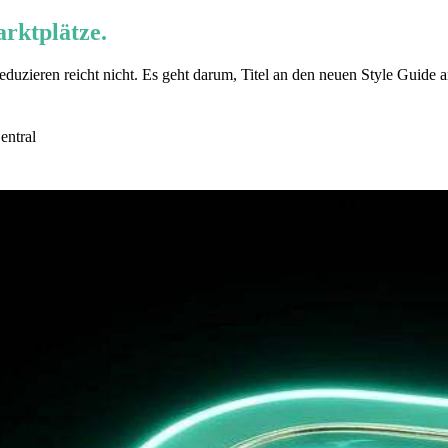
rktplätze.
reduzieren reicht nicht. Es geht darum, Titel an den neuen Style Gui
entral