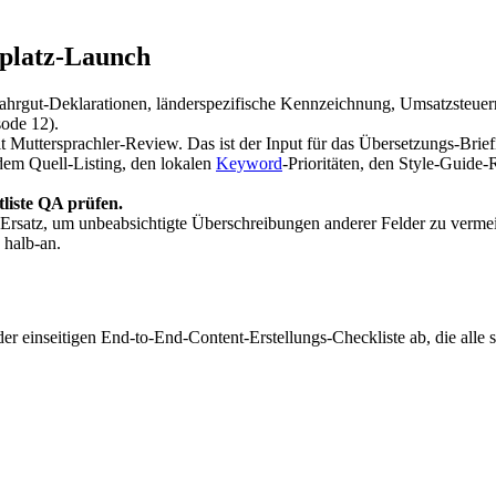
platz-Launch
ahrgut-Deklarationen, länderspezifische Kennzeichnung, Umsatzsteuerre
ode 12).
t Muttersprachler-Review. Das ist der Input für das Übersetzungs-Brief
em Quell-Listing, den lokalen
Keyword
-Prioritäten, den Style-Guide
liste QA prüfen.
-Ersatz, um unbeabsichtigte Überschreibungen anderer Felder zu verme
 halb-an.
 der einseitigen End-to-End-Content-Erstellungs-Checkliste ab, die al