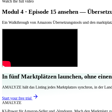
Watch the full video
Modul 4 · Episode 15 ansehen — Übersetz
Ein Walkthrough von Amazons Übersetzungstools und den marktplatzs
In fünf Marktplätzen launchen, ohne einen 
AMALYZE hält das Listing jedes Marktplatzes synchron, in der Lan
Start your free trial
AMA
LYZE
KI-Power für Amazon-Seller und -Vendoren. Mach den Marktplatz zu