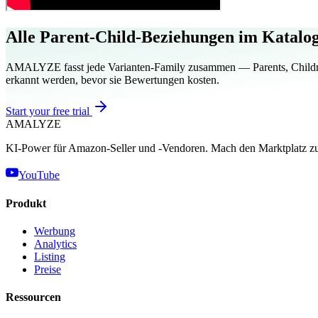
Alle Parent-Child-Beziehungen im Katalog 
AMALYZE fasst jede Varianten-Family zusammen — Parents, Children, 
erkannt werden, bevor sie Bewertungen kosten.
Start your free trial
AMA
LYZE
KI-Power für Amazon-Seller und -Vendoren. Mach den Marktplatz zu
YouTube
Produkt
Werbung
Analytics
Listing
Preise
Ressourcen