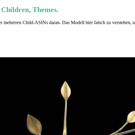
 Children, Themes.
er mehreren Child-ASINs daran. Das Modell hier falsch zu verstehen,