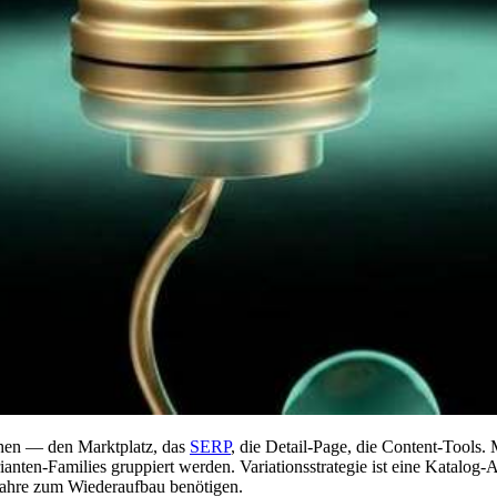
hen — den Marktplatz, das
SERP
, die Detail-Page, die Content-Tools. 
ianten-Families gruppiert werden. Variationsstrategie ist eine Katalog
Jahre zum Wiederaufbau benötigen.