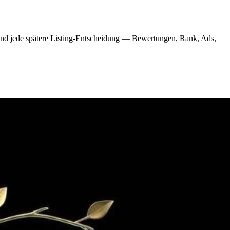
 und jede spätere Listing-Entscheidung — Bewertungen, Rank, Ads,