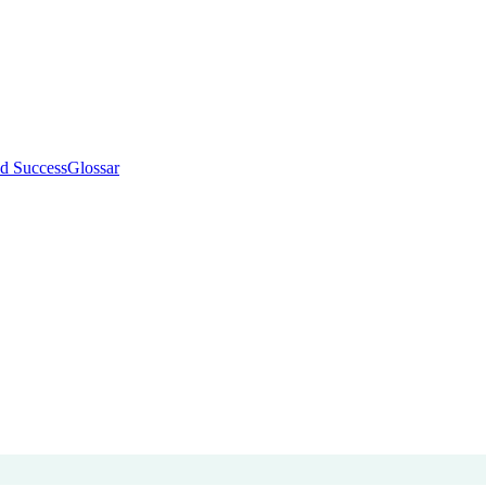
d Success
Glossar