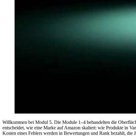
Willkommen bei Modul 5. Die Module 1–4 behandelten die Oberfläc
entscheidet, wie eine Marke auf Amazon skaliert: wie Produkte in Var
Kosten eines Fehlers werden in Bewertungen und Rank bezahlt, die 