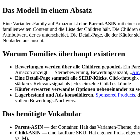
Das Modell in einem Absatz
Eine Varianten-Family auf Amazon ist eine
Parent-ASIN
mit einer 
familienweiten Content und die Liste der Children hält. Die Children
Attributwert, der es unterscheidet. Die Detail-Page, die der Käufer sie
Neuladen austauscht.
Warum Families überhaupt existieren
Bewertungen werden über alle Children gepooled.
Ein Pare
Amazon anzeigt — Sternebewertung, Bewertungsanzahl, „
Ama
Eine Detail-Page sammelt alle SERP-Klicks.
Click-through-,
stärkeres Relevanzsignal als jedes einzelne Child es könnte.
Käufer erwarten verwandte Optionen nebeneinander zu se
Lagerbestand und Ads konsolidieren.
Sponsored Products
, 
vollem Bewertungs-Nachweis.
Das benötigte Vokabular
Parent-ASIN
— der Container. Hält das Varianten-Theme, die 
Child-ASIN
— eine kaufbare SKU. Hat eigenen Preis, eigene
vs. M).