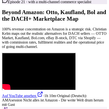
Episode 21 · with a multi-channel commerce specialist
Beyond Amazon: Otto, Kaufland, Bol and
the DACH+ Marketplace Map
100% revenue concentration on Amazon is a strategic risk. Christian
Kelm maps out the realistic alternatives for DACH sellers — OTTO
Market, Kaufland, Bol.com, eBay B-stock, DTC via Shopify —
with commission rates, fulfilment realities and the operational price
of going multi-channel.
Auf YouTube ansehen
·
1h 10m
·
Original (Deutsch):
AMAsession Nicht alles ist Amazon - Die weite Welt drum herum
mit Gast