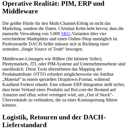
Operative Realität: PIM, ERP und
Middleware
Die größte Hürde für den Multi-Channel-Erfolg ist nicht das
Marketing, sondern die Daten. Christian Kelm hebt hervor, dass die
manuelle Verwaltung von 5.000
SKU
-Varianten über vier
verschiedene Marktplätze und einen Online-Shop unmöglich ist.
Professionelle DACH-Seller müssen sich in Richtung einer
zentralen „Single Source of Truth“ bewegen.
Middleware-Lösungen wie Billbee (für kleinere Seller),
Plentymarkets, JTL oder PIM-Systeme auf Unternehmensebene sind
unerlässlich. Diese Tools übernehmen das Mapping der
Produktattribute: OTTO erfordert möglicherweise ein Attribut
„Material“ in einem speziellen Dropdown-Format, während
Kaufland Freitext erlaubt. Eine robuste ERP-Integration stellt sicher,
dass beim Verkauf eines Produkts auf Bol.com der Bestand auf
Amazon und eBay sofort verringert wird, um „Out of Stock“-
Überverkäufe zu verhindern, die zu einer Kontosperrung führen
können.
Logistik, Retouren und der DACH-
Lieferstandard