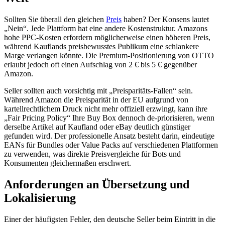
Sollten Sie überall den gleichen
Preis
haben? Der Konsens lautet
„Nein“. Jede Plattform hat eine andere Kostenstruktur. Amazons
hohe PPC-Kosten erfordern möglicherweise einen höheren Preis,
während Kauflands preisbewusstes Publikum eine schlankere
Marge verlangen könnte. Die Premium-Positionierung von OTTO
erlaubt jedoch oft einen Aufschlag von 2 € bis 5 € gegenüber
Amazon.
Seller sollten auch vorsichtig mit „Preisparitäts-Fallen“ sein.
Während Amazon die Preisparität in der EU aufgrund von
kartellrechtlichem Druck nicht mehr offiziell erzwingt, kann ihre
„Fair Pricing Policy“ Ihre Buy Box dennoch de-priorisieren, wenn
derselbe Artikel auf Kaufland oder eBay deutlich günstiger
gefunden wird. Der professionelle Ansatz besteht darin, eindeutige
EANs für Bundles oder Value Packs auf verschiedenen Plattformen
zu verwenden, was direkte Preisvergleiche für Bots und
Konsumenten gleichermaßen erschwert.
Anforderungen an Übersetzung und
Lokalisierung
Einer der häufigsten Fehler, den deutsche Seller beim Eintritt in die