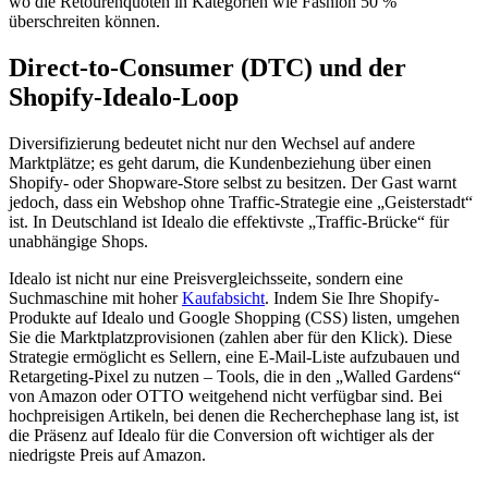
wo die Retourenquoten in Kategorien wie Fashion 50 %
überschreiten können.
Direct-to-Consumer (DTC) und der
Shopify-Idealo-Loop
Diversifizierung bedeutet nicht nur den Wechsel auf andere
Marktplätze; es geht darum, die Kundenbeziehung über einen
Shopify- oder Shopware-Store selbst zu besitzen. Der Gast warnt
jedoch, dass ein Webshop ohne Traffic-Strategie eine „Geisterstadt“
ist. In Deutschland ist Idealo die effektivste „Traffic-Brücke“ für
unabhängige Shops.
Idealo ist nicht nur eine Preisvergleichsseite, sondern eine
Suchmaschine mit hoher
Kaufabsicht
. Indem Sie Ihre Shopify-
Produkte auf Idealo und Google Shopping (CSS) listen, umgehen
Sie die Marktplatzprovisionen (zahlen aber für den Klick). Diese
Strategie ermöglicht es Sellern, eine E-Mail-Liste aufzubauen und
Retargeting-Pixel zu nutzen – Tools, die in den „Walled Gardens“
von Amazon oder OTTO weitgehend nicht verfügbar sind. Bei
hochpreisigen Artikeln, bei denen die Recherchephase lang ist, ist
die Präsenz auf Idealo für die Conversion oft wichtiger als der
niedrigste Preis auf Amazon.