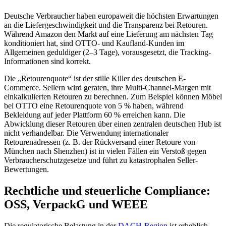
Deutsche Verbraucher haben europaweit die höchsten Erwartungen
an die Liefergeschwindigkeit und die Transparenz bei Retouren.
Während Amazon den Markt auf eine Lieferung am nächsten Tag
konditioniert hat, sind OTTO- und Kaufland-Kunden im
Allgemeinen geduldiger (2–3 Tage), vorausgesetzt, die Tracking-
Informationen sind korrekt.
Die „Retourenquote“ ist der stille Killer des deutschen E-
Commerce. Sellern wird geraten, ihre Multi-Channel-Margen mit
einkalkulierten Retouren zu berechnen. Zum Beispiel können Möbel
bei OTTO eine Retourenquote von 5 % haben, während
Bekleidung auf jeder Plattform 60 % erreichen kann. Die
Abwicklung dieser Retouren über einen zentralen deutschen Hub ist
nicht verhandelbar. Die Verwendung internationaler
Retourenadressen (z. B. der Rückversand einer Retoure von
München nach Shenzhen) ist in vielen Fällen ein Verstoß gegen
Verbraucherschutzgesetze und führt zu katastrophalen Seller-
Bewertungen.
Rechtliche und steuerliche Compliance:
OSS, VerpackG und WEEE
Die regulatorische Belastung in der
DACH-Region
ist erheblich.