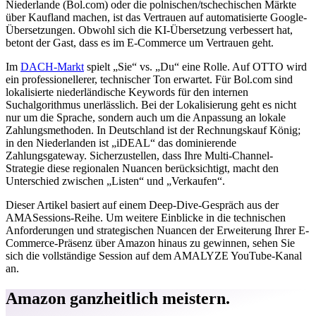
Niederlande (Bol.com) oder die polnischen/tschechischen Märkte
über Kaufland machen, ist das Vertrauen auf automatisierte Google-
Übersetzungen. Obwohl sich die KI-Übersetzung verbessert hat,
betont der Gast, dass es im E-Commerce um Vertrauen geht.
Im
DACH-Markt
spielt „Sie“ vs. „Du“ eine Rolle. Auf OTTO wird
ein professionellerer, technischer Ton erwartet. Für Bol.com sind
lokalisierte niederländische Keywords für den internen
Suchalgorithmus unerlässlich. Bei der Lokalisierung geht es nicht
nur um die Sprache, sondern auch um die Anpassung an lokale
Zahlungsmethoden. In Deutschland ist der Rechnungskauf König;
in den Niederlanden ist „iDEAL“ das dominierende
Zahlungsgateway. Sicherzustellen, dass Ihre Multi-Channel-
Strategie diese regionalen Nuancen berücksichtigt, macht den
Unterschied zwischen „Listen“ und „Verkaufen“.
Dieser Artikel basiert auf einem Deep-Dive-Gespräch aus der
AMASessions-Reihe. Um weitere Einblicke in die technischen
Anforderungen und strategischen Nuancen der Erweiterung Ihrer E-
Commerce-Präsenz über Amazon hinaus zu gewinnen, sehen Sie
sich die vollständige Session auf dem AMALYZE YouTube-Kanal
an.
Amazon ganzheitlich meistern.