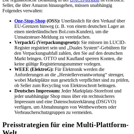
Seller, die über Amazon hinausgehen, müssen unabhängig
Folgendes verwalten:
One-Stop-Shop
(OSS):
Unerlässlich für den Verkauf über
EU-Grenzen hinweg (z. B. von einem deutschen Lager an
einen niederländischen Bol.com-Kunden), um die
Umsatzsteuer-Meldung zu vereinfachen.
VerpackG (Verpackungsgesetz):
Sie müssen im LUCID-
Register registriert sein und „Duales System“-Gebühren für
den Verpackungsabfall zahlen, den Sie auf den deutschen
Markt bringen. OTTO und Kaufland sperren Konten, die
keine gültige Registrierungsnummer vorlegen.
WEEE (ElektroG):
Für Elektronik werden die
Anforderungen an die „Herstellerverantwortung“ strenger,
wobei Marktplätze nun gesetzlich verpflichtet sind zu prüfen,
ob Seller zum Recycling von Elektroschrott beitragen.
Deutsches Impressum:
Jeder Marktplatz-Storefront und
jeder unabhängige Shop muss über ein rechtssicheres
Impressum und eine Datenschutzerklärung (DSGVO)
verfügen, um Abmahnungen von Wettbewerbern oder
Verbraucherschutzgruppen zu vermeiden.
Preisstrategien für eine Multi-Plattform-
Welt