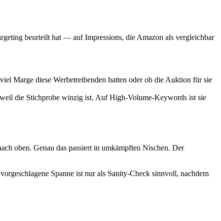
geting beurteilt hat — auf Impressions, die Amazon als vergleichbar
e viel Marge diese Werbetreibenden hatten oder ob die Auktion für sie
il die Stichprobe winzig ist. Auf High-Volume-Keywords ist sie
nach oben. Genau das passiert in umkämpften Nischen. Der
orgeschlagene Spanne ist nur als Sanity-Check sinnvoll, nachdem