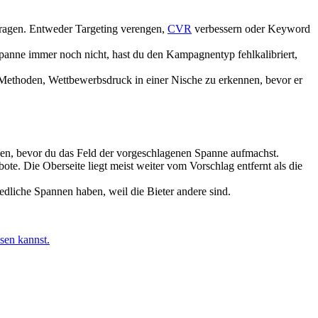
 tragen. Entweder Targeting verengen,
CVR
verbessern oder Keyword
panne immer noch nicht, hast du den Kampagnentyp fehlkalibriert,
 Methoden, Wettbewerbsdruck in einer Nische zu erkennen, bevor er
chnen, bevor du das Feld der vorgeschlagenen Spanne aufmachst.
te. Die Oberseite liegt meist weiter vom Vorschlag entfernt als die
dliche Spannen haben, weil die Bieter andere sind.
sen kannst.