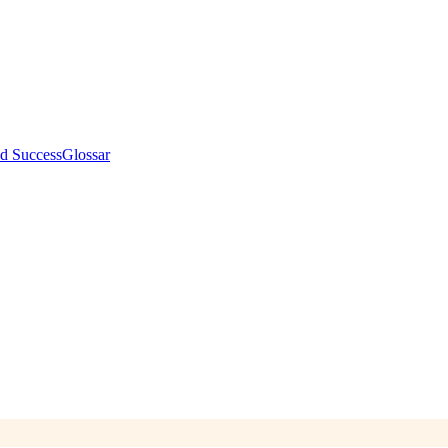
d Success
Glossar