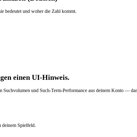
e bedeutet und woher die Zahl kommt.
egen einen UI-Hinweis.
uchvolumen und Such-Term-Performance aus deinem Konto — damit du 
 deinem Spielfeld.