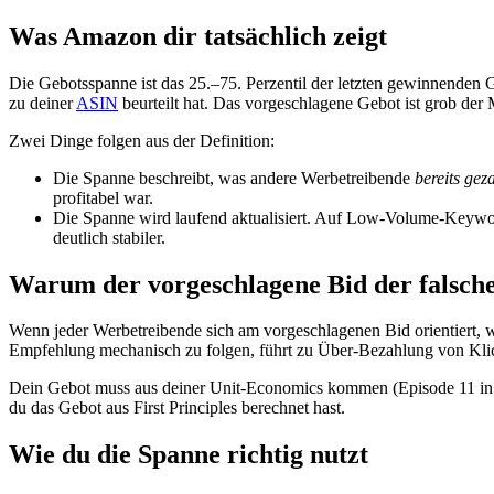
Was Amazon dir tatsächlich zeigt
Die Gebotsspanne ist das 25.–75. Perzentil der letzten gewinnenden 
zu deiner
ASIN
beurteilt hat. Das vorgeschlagene Gebot ist grob der
Zwei Dinge folgen aus der Definition:
Die Spanne beschreibt, was andere Werbetreibende
bereits gez
profitabel war.
Die Spanne wird laufend aktualisiert. Auf Low-Volume-Keywor
deutlich stabiler.
Warum der vorgeschlagene Bid der falsche
Wenn jeder Werbetreibende sich am vorgeschlagenen Bid orientiert, 
Empfehlung mechanisch zu folgen, führt zu Über-Bezahlung von Klic
Dein Gebot muss aus deiner Unit-Economics kommen (Episode 11 in 
du das Gebot aus First Principles berechnet hast.
Wie du die Spanne richtig nutzt