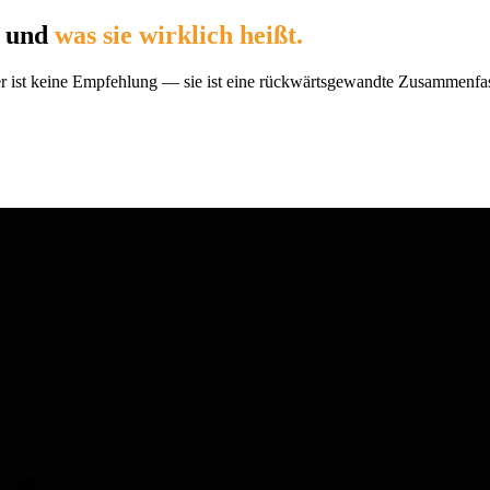
 und
was sie wirklich heißt.
st keine Empfehlung — sie ist eine rückwärtsgewandte Zusammenfas