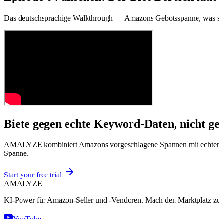
Das deutschsprachige Walkthrough — Amazons Gebotsspanne, was si
Biete gegen echte Keyword-Daten, nicht g
AMALYZE kombiniert Amazons vorgeschlagene Spannen mit echtem S
Spanne.
Start your free trial
AMA
LYZE
KI-Power für Amazon-Seller und -Vendoren. Mach den Marktplatz zu
YouTube