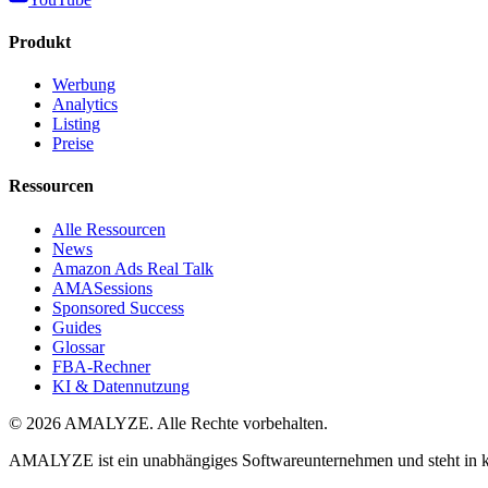
Produkt
Werbung
Analytics
Listing
Preise
Ressourcen
Alle Ressourcen
News
Amazon Ads Real Talk
AMASessions
Sponsored Success
Guides
Glossar
FBA-Rechner
KI & Datennutzung
© 2026 AMALYZE. Alle Rechte vorbehalten.
AMALYZE ist ein unabhängiges Softwareunternehmen und steht in kei