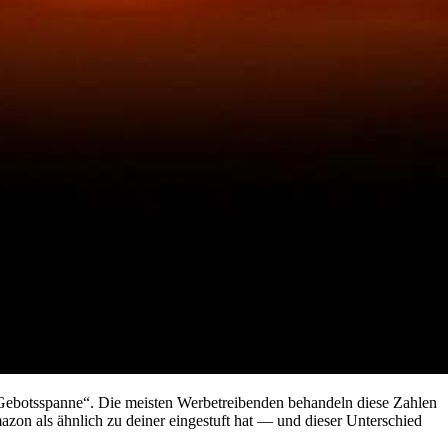
Gebotsspanne“. Die meisten Werbetreibenden behandeln diese Zahlen
on als ähnlich zu deiner eingestuft hat — und dieser Unterschied