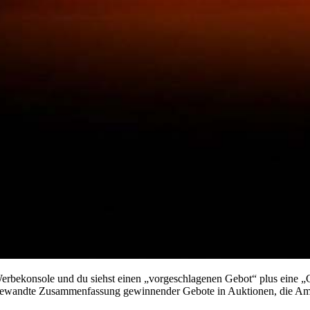
rbekonsole und du siehst einen „vorgeschlagenen Gebot“ plus eine „
sgewandte Zusammenfassung gewinnender Gebote in Auktionen, die Amaz