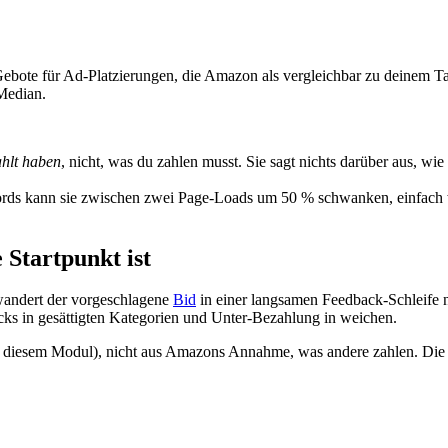
Gebote für Ad-Platzierungen, die Amazon als vergleichbar zu deinem Tar
 Median.
ahlt haben
, nicht, was du zahlen musst. Sie sagt nichts darüber aus, wi
ds kann sie zwischen zwei Page-Loads um 50 % schwanken, einfach we
 Startpunkt ist
wandert der vorgeschlagene
Bid
in einer langsamen Feedback-Schleife 
ks in gesättigten Kategorien und Unter-Bezahlung in weichen.
diesem Modul), nicht aus Amazons Annahme, was andere zahlen. Die v