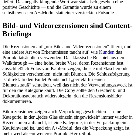
liefert. Das negativ klingende Wort war statistisch gesehen eine
positive Geschichte — und die Garantie wurde zu einem
selbstbewussten A+-Modul statt einer versteckten Fußnote.
Bild- und Videorezensionen sind Content-
Briefings
Die Rezensionen auf „nur Bild- und Videorezensionen“ filtern, und
eine andere Art von Erkenntnissen taucht auf: wie
Kunden
das
Produkt tatsächlich verwenden. Das klassische Beispiel aus dem
Walkthrough — eine hohe, breite Vase, deren Rezensionen fast
ausschließlich Fotos von Käufern zeigen, die sie mit Flaschen oder
Süßigkeiten verschenken, nicht mit Blumen. Die Schlussfolgerung
ist direkt: In den Bullet Points nicht „perfekt für einen
Blumenstrauß“ schreiben, weil das nicht der Verwendungszweck ist,
für den die Kategorie kauft. Die Copy sollte den Geschenk- und
Dekorationsgebrauch widerspiegeln, den die Rezensionsbilder
dokumentieren.
Bildrezensionen zeigen auch Verpackungsgeschichten — eine
Kategorie, in der „jedes Glas einzeln eingewickelt“ immer wieder in
Rezensionen auftaucht, ist eine Kategorie, in der Verpackung ein
Kaufeinwand ist, und ein A+-Modul, das die Verpackung zeigt, ist
mehr wert als ein weiteres Produkt-Hero-Shot.