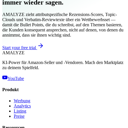
immer wieder sagen.
AMALYZE zieht attributspezifische Rezensions-Scores, Topic-
Clouds und Verbatim-Reviewtexte über ein Wettbewerbsset —
damit die Bullet Points, die du schreibst, auf den Themen basieren,
die Kunden konsequent ansprechen, nicht auf denen, von denen du
annimmst, dass sie ihnen wichtig sind.
Start your free trial
AMA
LYZE
KI-Power für Amazon-Seller und -Vendoren. Mach den Marktplatz
zu deinem Spielfeld.
YouTube
Produkt
Werbung
Analytics
Listing
Preise
Ressourcen