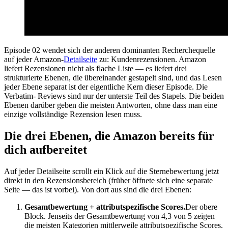
Episode 02 wendet sich der anderen dominanten Recherchequelle
auf jeder Amazon-
Detailseite
zu: Kundenrezensionen. Amazon
liefert Rezensionen nicht als flache Liste — es liefert drei
strukturierte Ebenen, die übereinander gestapelt sind, und das Lesen
jeder Ebene separat ist der eigentliche Kern dieser Episode. Die
Verbatim- Reviews sind nur der unterste Teil des Stapels. Die beiden
Ebenen darüber geben die meisten Antworten, ohne dass man eine
einzige vollständige Rezension lesen muss.
Die drei Ebenen, die Amazon bereits für
dich aufbereitet
Auf jeder Detailseite scrollt ein Klick auf die Sternebewertung jetzt
direkt in den Rezensionsbereich (früher öffnete sich eine separate
Seite — das ist vorbei). Von dort aus sind die drei Ebenen:
Gesamtbewertung + attributspezifische Scores.
Der obere
Block. Jenseits der Gesamtbewertung von 4,3 von 5 zeigen
die meisten Kategorien mittlerweile attributspezifische Scores,