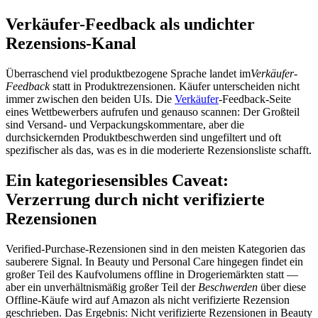
Verkäufer-Feedback als undichter
Rezensions-Kanal
Überraschend viel produktbezogene Sprache landet im
Verkäufer-
Feedback
statt in Produktrezensionen. Käufer unterscheiden nicht
immer zwischen den beiden UIs. Die
Verkäufer
-Feedback-Seite
eines Wettbewerbers aufrufen und genauso scannen: Der Großteil
sind Versand- und Verpackungskommentare, aber die
durchsickernden Produktbeschwerden sind ungefiltert und oft
spezifischer als das, was es in die moderierte Rezensionsliste schafft.
Ein kategoriesensibles Caveat:
Verzerrung durch nicht verifizierte
Rezensionen
Verified-Purchase-Rezensionen sind in den meisten Kategorien das
sauberere Signal. In Beauty und Personal Care hingegen findet ein
großer Teil des Kaufvolumens offline in Drogeriemärkten statt —
aber ein unverhältnismäßig großer Teil der
Beschwerden
über diese
Offline-Käufe wird auf Amazon als nicht verifizierte Rezension
geschrieben. Das Ergebnis: Nicht verifizierte Rezensionen in Beauty