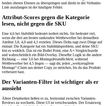
beiden oberen Ebenen zu überspringen und direkt in der Verbatim-
Liste anzufangen ist der häufigste Fehler.
Attribut-Scores gegen die Kategorie
lesen, nicht gegen die SKU
Eine 4,6 bei
Stabilität
bedeutet isoliert nichts. Sie bedeutet viel,
wenn die drei am besten rankenden Wettbewerber bei demselben
Attribut 3,8, 4,0 und 4,1 erzielen. Dieses Delta sagt zwei Dinge auf
einmal: Die Kategorie hat ein Stabilitätsproblem, und deine SKU
löst es wirklich. Das ist ein Bullet Point, eine A+-Vergleichszeile
und wahrscheinlich ein Bild-Overlay. Dieselbe Logik in die andere
Richtung — eine 3,6 bei
Montagefreundlichkeit
, während
Wettbewerber bei 4,5 liegen — sagt dir, jeden „werkzeugfreie
Montage“-Claim aus deiner Copy zu streichen, bis du das Produkt
verbessert hast.
Der Varianten-Filter ist wichtiger als er
aussieht
Ältere Detailseiten ließen es zu, horizontal zwischen Varianten-
Reviews zu wechseln. Diese UI ist verschwunden. Der Ersatzweg