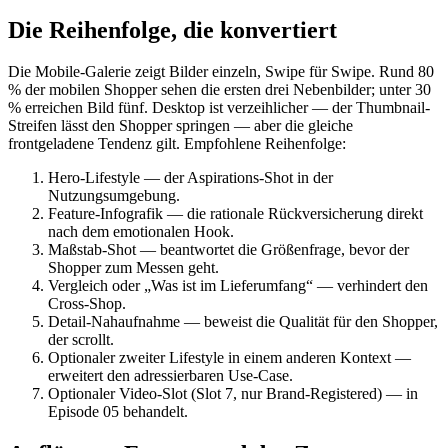
Die Reihenfolge, die konvertiert
Die Mobile-Galerie zeigt Bilder einzeln, Swipe für Swipe. Rund 80
% der mobilen Shopper sehen die ersten drei Nebenbilder; unter 30
% erreichen Bild fünf. Desktop ist verzeihlicher — der Thumbnail-
Streifen lässt den Shopper springen — aber die gleiche
frontgeladene Tendenz gilt. Empfohlene Reihenfolge:
Hero-Lifestyle — der Aspirations-Shot in der
Nutzungsumgebung.
Feature-Infografik — die rationale Rückversicherung direkt
nach dem emotionalen Hook.
Maßstab-Shot — beantwortet die Größenfrage, bevor der
Shopper zum Messen geht.
Vergleich oder „Was ist im Lieferumfang“ — verhindert den
Cross-Shop.
Detail-Nahaufnahme — beweist die Qualität für den Shopper,
der scrollt.
Optionaler zweiter Lifestyle in einem anderen Kontext —
erweitert den adressierbaren Use-Case.
Optionaler Video-Slot (Slot 7, nur Brand-Registered) — in
Episode 05 behandelt.