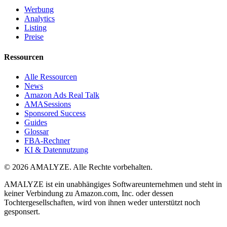
Werbung
Analytics
Listing
Preise
Ressourcen
Alle Ressourcen
News
Amazon Ads Real Talk
AMASessions
Sponsored Success
Guides
Glossar
FBA-Rechner
KI & Datennutzung
© 2026 AMALYZE. Alle Rechte vorbehalten.
AMALYZE ist ein unabhängiges Softwareunternehmen und steht in
keiner Verbindung zu Amazon.com, Inc. oder dessen
Tochtergesellschaften, wird von ihnen weder unterstützt noch
gesponsert.