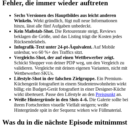
Fehler, die immer wieder auftreten
Sechs Versionen des Hauptbildes aus leicht anderen
Winkeln.
Wirkt gründlich, fügt null neue Informationen
hinzu, lässt alle fünf Aufgaben unbedeckt.
Kein Maßstab-Shot.
Die Retourenrate steigt, Reviews
beklagen die Größe, und das Listing trägt die Kosten jedes
Rücksendelabels.
Infografik-Text unter 24-pt-Äquivalent.
Auf Mobile
unlesbar, wo 60 %+ des Traffics sitzt.
Vergleichs-Shot, der auf einen Wettbewerber zeigt.
Schickt Shopper von deiner PDP weg, um den Vergleich zu
validieren. Vergleiche mit deinen eigenen Varianten, nicht mit
Wettbewerber-SKUs.
Lifestyle-Shot in der falschen Zielgruppe.
Ein Premium-
Küchengerät fotografiert in einem Studentenwohnheim wirkt
billig; ein Budget-Gerät fotografiert in einer Designer-Küche
wirkt überteuert. Passe den Lifestyle an den
Preispunkt
an.
Weiße Hintergründe in den Slots 4–6.
Die Galerie sollte bei
ihrem Fortschreiten visuelle Vielfalt steigern; weiße
Hintergründe spät in der Sequenz wirken wie Füllmaterial.
Was du in die nächste Episode mitnimmst