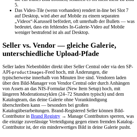
5.
Das Video-Tile (wenn vorhanden) rendert in-line bei Slot 7
auf Desktop, wird aber auf Mobile zu einem separaten
„Videos“-Karussell befördert, oft unterhalb der Bullets — was
bedeutet, dass ein fehlendes In-Galerie-Video auf Mobile
weniger bestrafend ist als auf Desktop.
Seller vs. Vendor — gleiche Galerie,
unterschiedliche Upload-Pfade
Seller laden Nebenbilder direkt über Seller Central oder via den SP-
API-
-Feed hoch, mit Änderungen, die
productImages
typischerweise innerhalb von Minuten live sind. Vendoren laden
über den Bild-Manager von Vendor Central oder durch Anhängen
von Assets an das NIS-Formular (New Item Setup) hoch, mit
längeren Moderationszyklen (24–72 Stunden typisch) und dem
Katalogteam, das deine Galerie ohne Vorankündigung
überschreiben kann — besonders bei großen
Katalogüberarbeitungen. Brand-Registered Seller können Bild-
Contributor in
Brand Registry
→ Manage Contributors sperren, was
die einzige zuverlässige Verteidigung gegen einen fremden Katalog-
Contributor ist, der ein minderwertiges Bild in deine Galerie pusht.