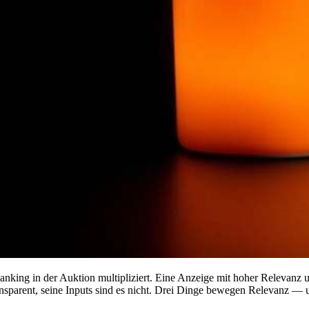
nking in der Auktion multipliziert. Eine Anzeige mit hoher Relevanz
parent, seine Inputs sind es nicht. Drei Dinge bewegen Relevanz — und 