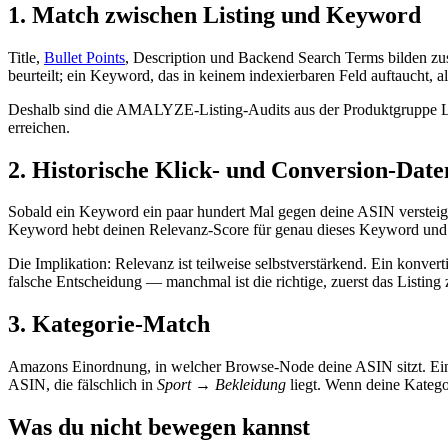
1. Match zwischen Listing und Keyword
Title,
Bullet Points
, Description und Backend Search Terms bilden zu
beurteilt; ein Keyword, das in keinem indexierbaren Feld auftaucht, a
Deshalb sind die AMALYZE-Listing-Audits aus der Produktgruppe L
erreichen.
2. Historische Klick- und Conversion-Dat
Sobald ein Keyword ein paar hundert Mal gegen deine ASIN versteig
Keyword hebt deinen Relevanz-Score für genau dieses Keyword und e
Die Implikation: Relevanz ist teilweise selbstverstärkend. Ein konve
falsche Entscheidung — manchmal ist die richtige, zuerst das Listing 
3. Kategorie-Match
Amazons Einordnung, in welcher Browse-Node deine ASIN sitzt. Ei
ASIN, die fälschlich in
Sport → Bekleidung
liegt. Wenn deine Kategor
Was du nicht bewegen kannst