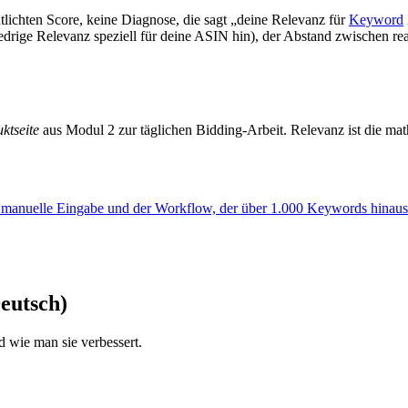
lichten Score, keine Diagnose, die sagt „deine Relevanz für
Keyword
edrige Relevanz speziell für deine ASIN hin), der Abstand zwischen r
ktseite
aus Modul 2 zur täglichen Bidding-Arbeit. Relevanz ist die mat
nuelle Eingabe und der Workflow, der über 1.000 Keywords hinaus s
eutsch)
wie man sie verbessert.