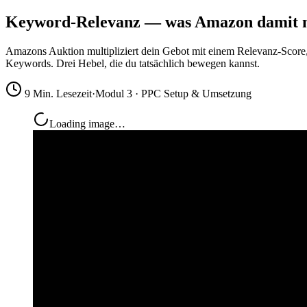
Keyword-Relevanz — was Amazon damit m
Amazons Auktion multipliziert dein Gebot mit einem Relevanz-Score,
Keywords. Drei Hebel, die du tatsächlich bewegen kannst.
9 Min. Lesezeit
·
Modul 3 · PPC Setup & Umsetzung
Loading image…