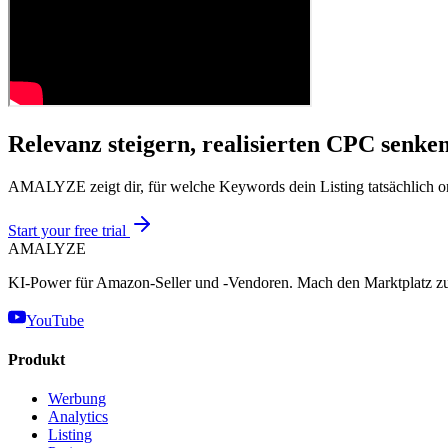
Relevanz steigern, realisierten CPC senken
AMALYZE zeigt dir, für welche Keywords dein Listing tatsächlich org
Start your free trial
AMA
LYZE
KI-Power für Amazon-Seller und -Vendoren. Mach den Marktplatz zu
YouTube
Produkt
Werbung
Analytics
Listing