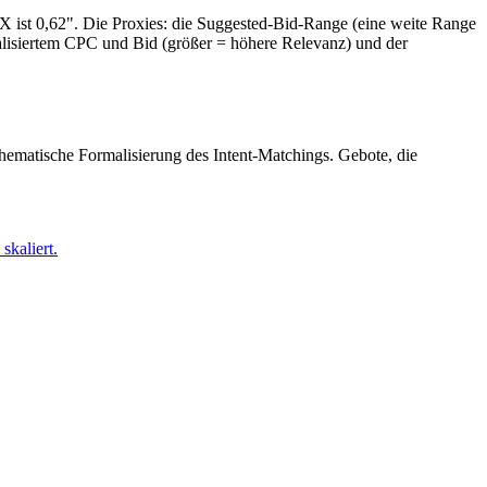
X ist 0,62". Die Proxies: die Suggested-Bid-Range (eine weite Range
ealisiertem CPC und Bid (größer = höhere Relevanz) und der
hematische Formalisierung des Intent-Matchings. Gebote, die
kaliert.