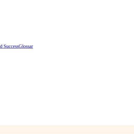
d Success
Glossar