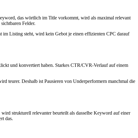
yword, das wörtlich im Title vorkommt, wird als maximal relevant
 sichtbaren Felder.
m Listing steht, wird kein Gebot je einen effizienten CPC darauf
lickt und konvertiert haben. Starkes CTR/CVR-Verlauf auf einem
 wird teurer. Deshalb ist Pausieren von Underperformern manchmal die
n
wird strukturell relevanter beurteilt als dasselbe Keyword auf einer
rt das.