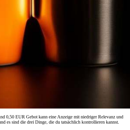
 und 0,50 EUR Gebot kann eine Anzeige mit niedriger Relevanz und
es sind die drei Dinge, die du tatsächlich kontrollieren kannst.