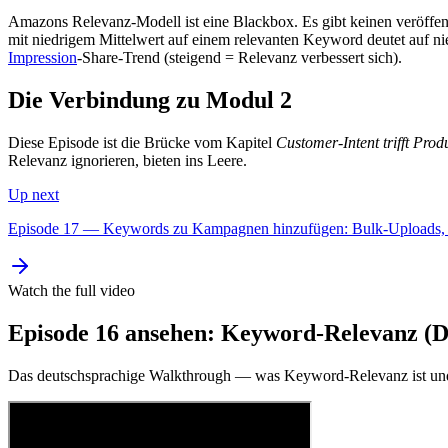
Amazons Relevanz-Modell ist eine Blackbox. Es gibt keinen veröffent
mit niedrigem Mittelwert auf einem relevanten Keyword deutet auf ni
Impression
-Share-Trend (steigend = Relevanz verbessert sich).
Die Verbindung zu Modul 2
Diese Episode ist die Brücke vom Kapitel
Customer-Intent trifft Produ
Relevanz ignorieren, bieten ins Leere.
Up next
Episode 17 — Keywords zu Kampagnen hinzufügen: Bulk-Uploads, ma
Watch the full video
Episode 16 ansehen: Keyword-Relevanz (D
Das deutschsprachige Walkthrough — was Keyword-Relevanz ist und 