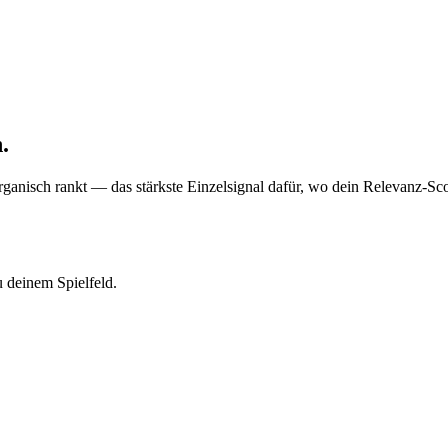
.
anisch rankt — das stärkste Einzelsignal dafür, wo dein Relevanz-Score
 deinem Spielfeld.