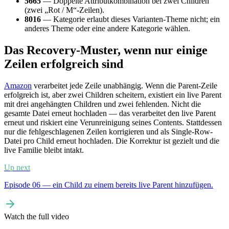
5665
— Doppelte Attributkombination bei zwei Children
(zwei „Rot / M“-Zeilen).
8016
— Kategorie erlaubt dieses Varianten-Theme nicht; ein
anderes Theme oder eine andere Kategorie wählen.
Das Recovery-Muster, wenn nur einige
Zeilen erfolgreich sind
Amazon
verarbeitet jede Zeile unabhängig. Wenn die Parent-Zeile
erfolgreich ist, aber zwei Children scheitern, existiert ein live Parent
mit drei angehängten Children und zwei fehlenden. Nicht die
gesamte Datei erneut hochladen — das verarbeitet den live Parent
erneut und riskiert eine Verunreinigung seines Contents. Stattdessen
nur die fehlgeschlagenen Zeilen korrigieren und als Single-Row-
Datei pro Child erneut hochladen. Die Korrektur ist gezielt und die
live Familie bleibt intakt.
Up next
Episode 06 — ein Child zu einem bereits live Parent hinzufügen.
Watch the full video