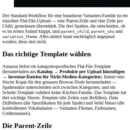
Der Standard-Workflow für eine brandneue Varianten-Familie ist ein
einzelner Flat-File-Upload — eine Parent-Zeile und eine Zeile pro
Child, gemeinsam übermittelt. Die drei Spalten, die entscheiden, ob
es im ersten Anlauf klappt, sind
,
und
parent_child
parent_sku
. Alles andere kann nachträglich angepasst
variation_theme
werden; diese drei nicht.
Das richtige Template wählen
Amazon liefert ein kategoriespezifisches Flat-File-Template
(herunterladen aus
Katalog → Produkte per Upload hinzufügen
→ Inventar-Dateien für Nicht-Medien-Kategorien
). Immer eine
frische Kopie für den genauen Browse-Node herunterladen —
Spaltensätze unterscheiden sich zwischen Kategorien, und ein
Schuhe-Template validiert keine Küchen-Familie. Das Template hat
drei wichtige Sheets:
Template
(die Zeilen zum Befüllen),
Data
Definitions
(die Spezifikation für jede Spalte) und
Valid Values
(die
kontrollierten Vokabularien — Varianten-Themes, Farbnamen,
Größennamen).
Die Parent-Zeile