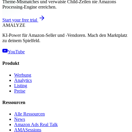
Theme-Mismatches und verwaiste Child-Zeilen nie Amazons
Processing-Engine erreichen.
Start your free trial
AMA
LYZE
KI-Power für Amazon-Seller und -Vendoren. Mach den Marktplatz
zu deinem Spielfeld.
YouTube
Produkt
Werbung
Analytics
Listing
Preise
Ressourcen
Alle Ressourcen
News
Amazon Ads Real Talk
AMASessions