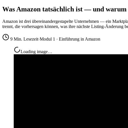
Was Amazon tatsächlich ist — und warum 
Amazon ist drei übereinandergestapelte Unternehmen — ein Marktplatz,
trennt, die vorhersagen können, was ihre nächste Listing-Änderung b
9 Min. Lesezeit
·
Modul 1 · Einführung in Amazon
Loading image…