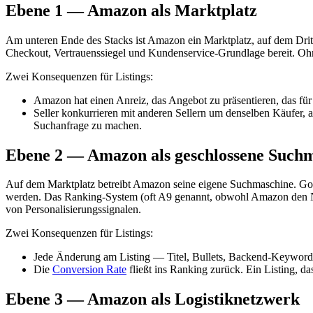
Ebene 1 — Amazon als Marktplatz
Am unteren Ende des Stacks ist Amazon ein Marktplatz, auf dem Drit
Checkout, Vertrauenssiegel und Kundenservice-Grundlage bereit. Oh
Zwei Konsequenzen für Listings:
Amazon hat einen Anreiz, das Angebot zu präsentieren, das für
Seller konkurrieren mit anderen Sellern um denselben Käufer,
Suchanfrage zu machen.
Ebene 2 — Amazon als geschlossene Such
Auf dem Marktplatz betreibt Amazon seine eigene Suchmaschine. Goog
werden. Das Ranking-System (oft A9 genannt, obwohl Amazon den Na
von Personalisierungssignalen.
Zwei Konsequenzen für Listings:
Jede Änderung am Listing — Titel, Bullets, Backend-Keyword
Die
Conversion Rate
fließt ins Ranking zurück. Ein Listing, d
Ebene 3 — Amazon als Logistiknetzwerk