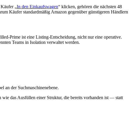
 Käufer „
In den Einkaufswagen
“ klicken, gehören die nächsten 48
warum Käufer standardmäßig Amazon gegenüber günstigeren Händlern
led-Prime ist eine Listing-Entscheidung, nicht nur eine operative.
ennten Teams in Isolation verwaltet werden.
bel an der Suchmaschinenebene.
wie das Ausfüllen einer Struktur, die bereits vorhanden ist — statt