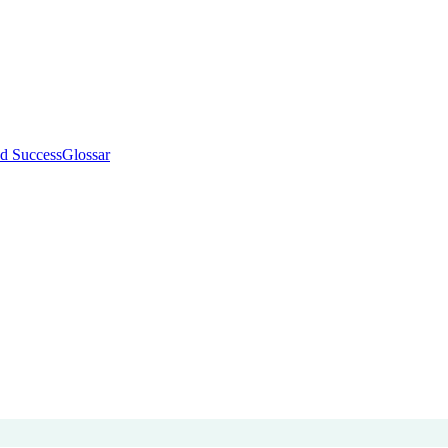
d Success
Glossar