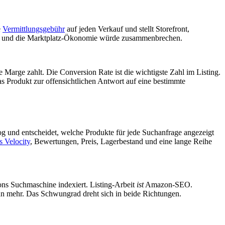
e
Vermittlungsgebühr
auf jeden Verkauf und stellt Storefront,
ße, und die Marktplatz-Ökonomie würde zusammenbrechen.
Marge zahlt. Die Conversion Rate ist die wichtigste Zahl im Listing.
das Produkt zur offensichtlichen Antwort auf eine bestimmte
g und entscheidet, welche Produkte für jede Suchanfrage angezeigt
s Velocity
, Bewertungen, Preis, Lagerbestand und eine lange Reihe
ns Suchmaschine indexiert. Listing-Arbeit
ist
Amazon-SEO.
dann mehr. Das Schwungrad dreht sich in beide Richtungen.