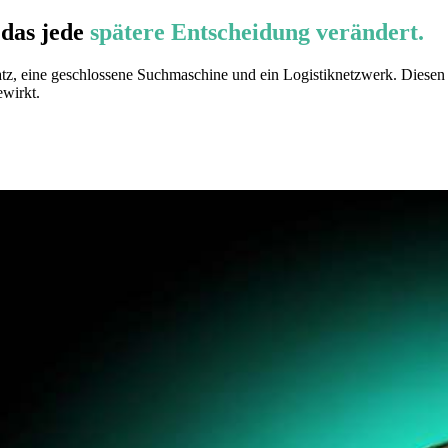
das jede
spätere Entscheidung verändert.
 eine geschlossene Suchmaschine und ein Logistiknetzwerk. Diesen Stac
ewirkt.