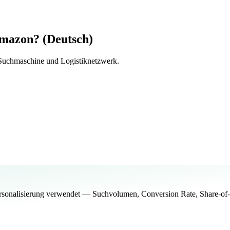
Amazon? (Deutsch)
 Suchmaschine und Logistiknetzwerk.
onalisierung verwendet — Suchvolumen, Conversion Rate, Share-of-V